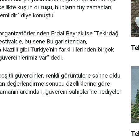
sellikte kuşun duruşu, bunların tüy zamanları
nemlidir" diye konuştu.
organizatörlerinden Erdal Bayrak ise "Tekirdağ
stivalde, bu sene Bulgaristan’dan,
Tek
zilli gibi Türkiye’nin farklı illerinden birçok
güvercinlerimiz var" dedi.
eşitli güvercinler, renkli görüntülere sahne oldu.
an değerlendirme sonucu özelliklerine göre
ralamanın ardından, güvercin sahiplerine hediyeler
Te