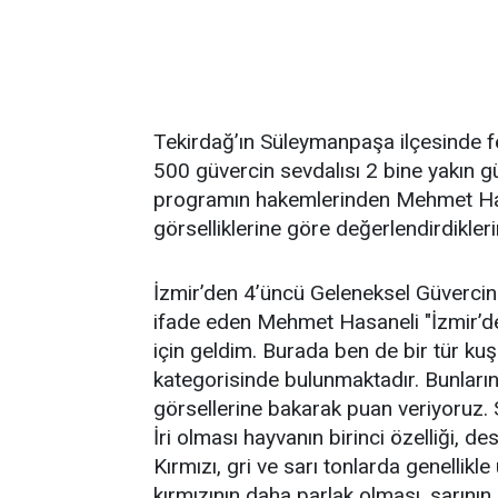
Tekirdağ’ın Süleymanpaşa ilçesinde f
500 güvercin sevdalısı 2 bine yakın güve
programın hakemlerinden Mehmet Hasan
görselliklerine göre değerlendirdikleri
İzmir’den 4’üncü Geleneksel Güvercin 
ifade eden Mehmet Hasaneli "İzmir’de
için geldim. Burada ben de bir tür ku
kategorisinde bulunmaktadır. Bunların 
görsellerine bakarak puan veriyoruz. 
İri olması hayvanın birinci özelliği, d
Kırmızı, gri ve sarı tonlarda genellikl
kırmızının daha parlak olması, sarının 