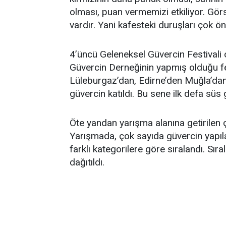
olması, puan vermemizi etkiliyor. Gör
vardır. Yani kafesteki duruşları çok ö
4’üncü Geleneksel Güvercin Festivali 
Güvercin Derneğinin yapmış olduğu fe
Lüleburgaz’dan, Edirne’den Muğla’dan Na
güvercin katıldı. Bu sene ilk defa süs 
Öte yandan yarışma alanına getirilen ç
Yarışmada, çok sayıda güvercin yapıl
farklı kategorilere göre sıralandı. Sı
dağıtıldı.