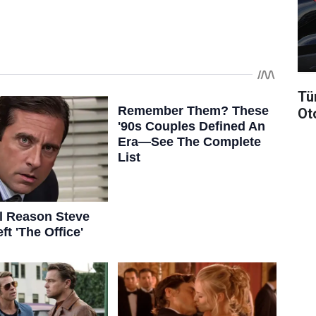
Tü
Ot