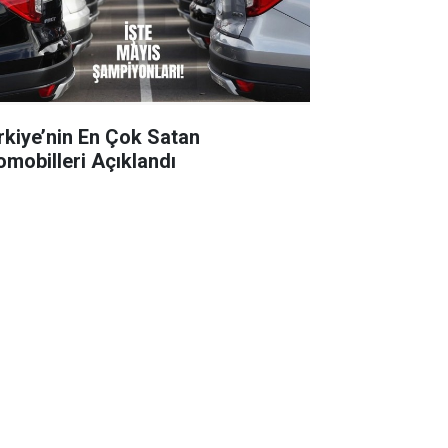
rkiye’nin En Çok Satan
omobilleri Açıklandı