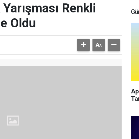
 Yarışması Renkli
Gü
e Oldu
Ap
Ta