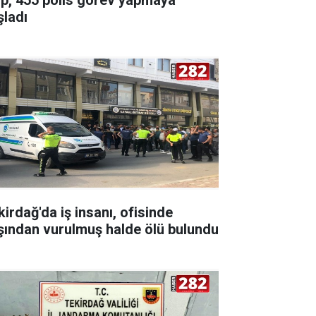
şladı
kirdağ'da iş insanı, ofisinde
şından vurulmuş halde ölü bulundu