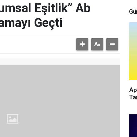
umsal Eşitlik” Ab
Gü
amayı Geçti
Ap
Ta