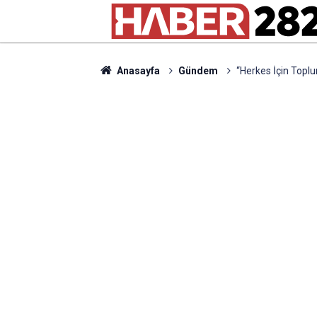
Anasayfa
Gündem
“Herkes İçin Toplu