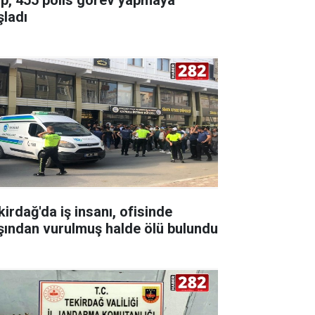
şladı
kirdağ'da iş insanı, ofisinde
şından vurulmuş halde ölü bulundu