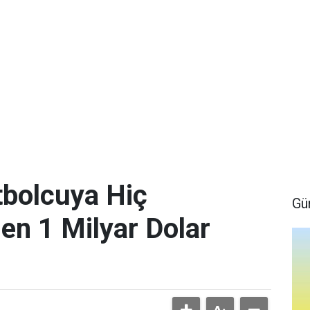
bolcuya Hiç
Gü
en 1 Milyar Dolar