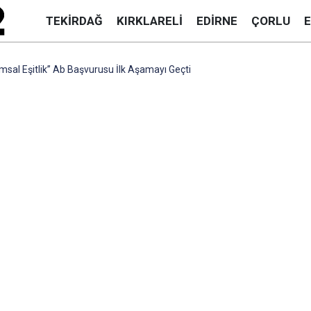
TEKIRDAĞ
KIRKLARELI
EDIRNE
ÇORLU
msal Eşitlik” Ab Başvurusu İlk Aşamayı Geçti