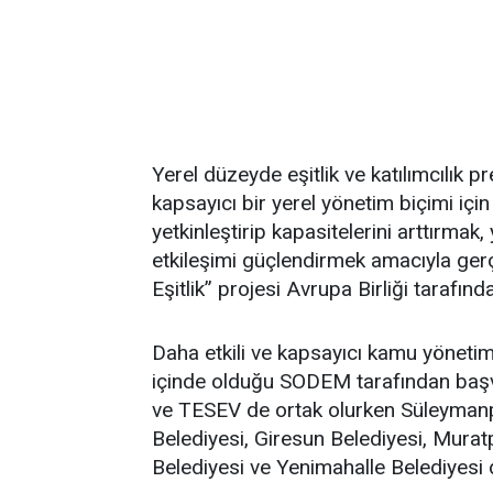
Yerel düzeyde eşitlik ve katılımcılık p
kapsayıcı bir yerel yönetim biçimi için 
yetkinleştirip kapasitelerini arttırmak,
etkileşimi güçlendirmek amacıyla ger
Eşitlik” projesi Avrupa Birliği tarafın
Daha etkili ve kapsayıcı kamu yöneti
içinde olduğu SODEM tarafından başvu
ve TESEV de ortak olurken Süleymanpa
Belediyesi, Giresun Belediyesi, Muratp
Belediyesi ve Yenimahalle Belediyesi de