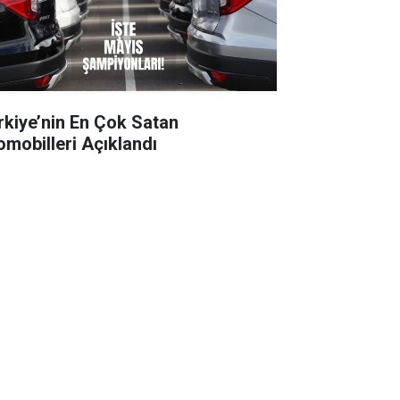
rkiye’nin En Çok Satan
omobilleri Açıklandı