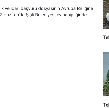
ik ve idari başvuru dosyasının Avrupa Birliğine
2 Haziran’da Şişli Belediyesi ev sahipliğinde
Tek
Te