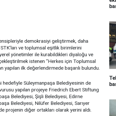
ba
rensipleriyle demokrasiyi geliştirmek, daha
STK’ları ve toplumsal eşitlik birimlerini
 yerel yönetimler ile kurabildikleri diyaloğu ve
çekleştirilmek istenen “Herkes için Toplumsal
dan yapılan ilk değerlendirmede başarılı bulundu.
Te
mi hedefiyle Süleymanpaşa Belediyesinin de
ba
rusu yapılan projeye Friedrich Ebert Stiftung
şa Belediyesi, Şişli Belediyesi, Edirne
aşa Belediyesi, Nilüfer Belediyesi, Sarıyer
 projenin diğer ortakları olarak yerini aldı.