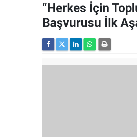
“Herkes İçin Topl
Başvurusu İlk Aş