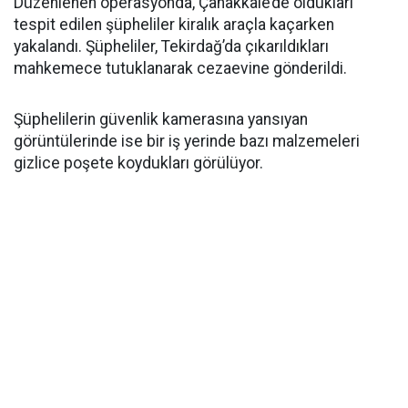
Düzenlenen operasyonda, Çanakkale’de oldukları
tespit edilen şüpheliler kiralık araçla kaçarken
yakalandı. Şüpheliler, Tekirdağ’da çıkarıldıkları
mahkemece tutuklanarak cezaevine gönderildi.
Şüphelilerin güvenlik kamerasına yansıyan
görüntülerinde ise bir iş yerinde bazı malzemeleri
gizlice poşete koydukları görülüyor.