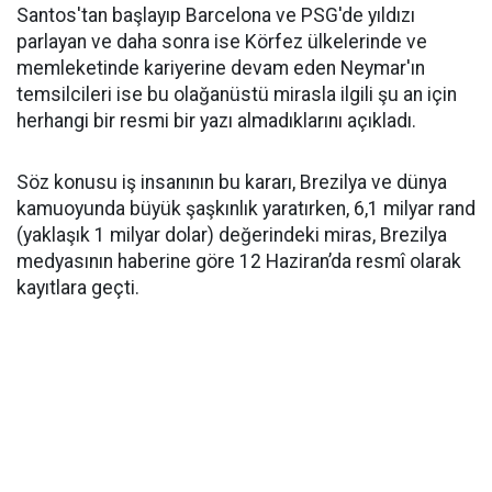
Santos'tan başlayıp Barcelona ve PSG'de yıldızı
parlayan ve daha sonra ise Körfez ülkelerinde ve
memleketinde kariyerine devam eden Neymar'ın
temsilcileri ise bu olağanüstü mirasla ilgili şu an için
herhangi bir resmi bir yazı almadıklarını açıkladı.
Söz konusu iş insanının bu kararı, Brezilya ve dünya
kamuoyunda büyük şaşkınlık yaratırken, 6,1 milyar rand
(yaklaşık 1 milyar dolar) değerindeki miras, Brezilya
medyasının haberine göre 12 Haziran’da resmî olarak
kayıtlara geçti.