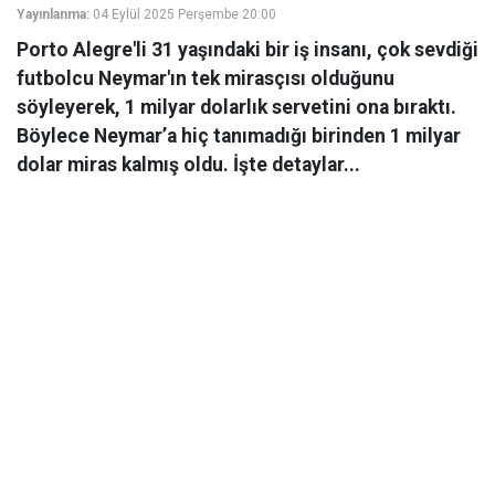
Yayınlanma:
04 Eylül 2025 Perşembe 20:00
Porto Alegre'li 31 yaşındaki bir iş insanı, çok sevdiği
futbolcu Neymar'ın tek mirasçısı olduğunu
söyleyerek, 1 milyar dolarlık servetini ona bıraktı.
Böylece Neymar’a hiç tanımadığı birinden 1 milyar
dolar miras kalmış oldu. İşte detaylar...