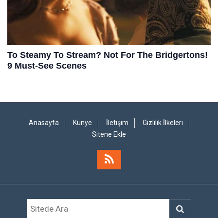
Anasayfa
Künye
İletişim
Gizlilik İlkeleri
Sitene Ekle