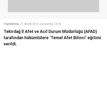
Yayınlanma:
21 Aralık 2016 Çarşamba 13:00
Tekirdağ İl Afet ve Acil Durum Müdürlüğü (AFAD)
tarafından hükümlülere ‘Temel Afet Bilinci’ eğitimi
verildi.