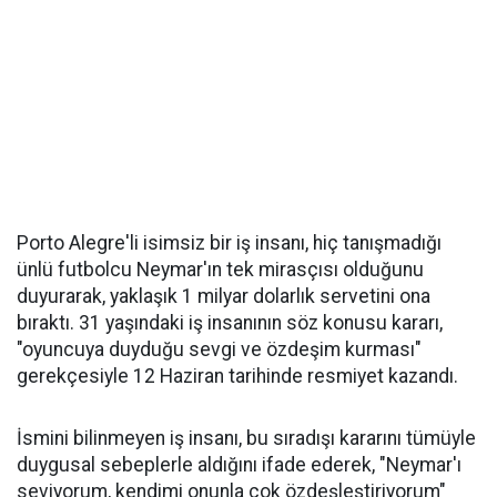
Porto Alegre'li isimsiz bir iş insanı, hiç tanışmadığı
ünlü futbolcu Neymar'ın tek mirasçısı olduğunu
duyurarak, yaklaşık 1 milyar dolarlık servetini ona
bıraktı. 31 yaşındaki iş insanının söz konusu kararı,
"oyuncuya duyduğu sevgi ve özdeşim kurması"
gerekçesiyle 12 Haziran tarihinde resmiyet kazandı.
İsmini bilinmeyen iş insanı, bu sıradışı kararını tümüyle
duygusal sebeplerle aldığını ifade ederek, "Neymar'ı
seviyorum, kendimi onunla çok özdeşleştiriyorum"