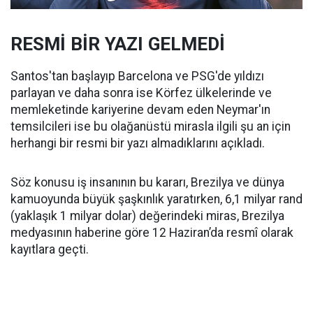
RESMİ BİR YAZI GELMEDİ
Santos'tan başlayıp Barcelona ve PSG'de yıldızı
parlayan ve daha sonra ise Körfez ülkelerinde ve
memleketinde kariyerine devam eden Neymar'ın
temsilcileri ise bu olağanüstü mirasla ilgili şu an için
herhangi bir resmi bir yazı almadıklarını açıkladı.
Söz konusu iş insanının bu kararı, Brezilya ve dünya
kamuoyunda büyük şaşkınlık yaratırken, 6,1 milyar rand
(yaklaşık 1 milyar dolar) değerindeki miras, Brezilya
medyasının haberine göre 12 Haziran’da resmî olarak
kayıtlara geçti.