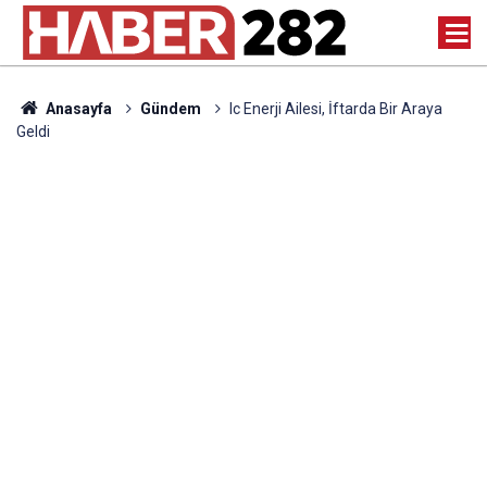
Anasayfa
Gündem
Ic Enerji Ailesi, İftarda Bir Araya
Geldi