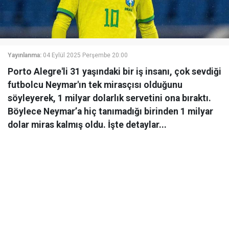
Yayınlanma:
04 Eylül 2025 Perşembe 20:00
Porto Alegre'li 31 yaşındaki bir iş insanı, çok sevdiği
futbolcu Neymar'ın tek mirasçısı olduğunu
söyleyerek, 1 milyar dolarlık servetini ona bıraktı.
Böylece Neymar’a hiç tanımadığı birinden 1 milyar
dolar miras kalmış oldu. İşte detaylar...