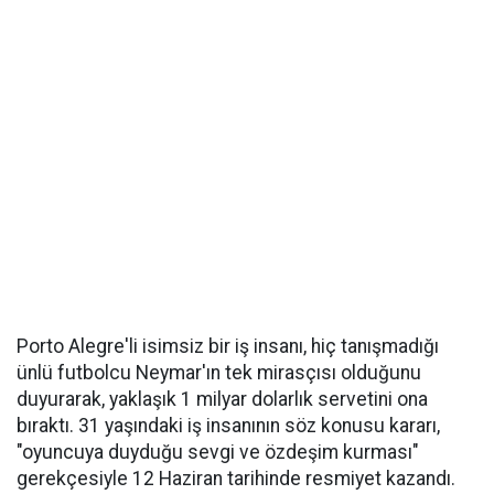
Porto Alegre'li isimsiz bir iş insanı, hiç tanışmadığı
ünlü futbolcu Neymar'ın tek mirasçısı olduğunu
duyurarak, yaklaşık 1 milyar dolarlık servetini ona
bıraktı. 31 yaşındaki iş insanının söz konusu kararı,
"oyuncuya duyduğu sevgi ve özdeşim kurması"
gerekçesiyle 12 Haziran tarihinde resmiyet kazandı.