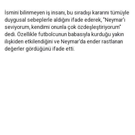
İsmini bilinmeyen iş insanı, bu sıradışı kararını tümüyle
duygusal sebeplerle aldığını ifade ederek, "Neymar'ı
seviyorum, kendimi onunla çok özdeşleştiriyorum"
dedi. Özellikle futbolcunun babasıyla kurduğu yakın
ilişkiden etkilendiğini ve Neymar'da ender rastlanan
değerler gördüğünü ifade etti.