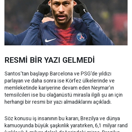
RESMİ BİR YAZI GELMEDİ
Santos'tan başlayıp Barcelona ve PSG'de yıldızı
parlayan ve daha sonra ise Körfez ülkelerinde ve
memleketinde kariyerine devam eden Neymar'ın
temsilcileri ise bu olağanüstü mirasla ilgili şu an için
herhangi bir resmi bir yazı almadıklarını açıkladı.
Söz konusu iş insanının bu kararı, Brezilya ve dünya
kamuoyunda büyük şaşkınlık yaratırken, 6,1 milyar rand