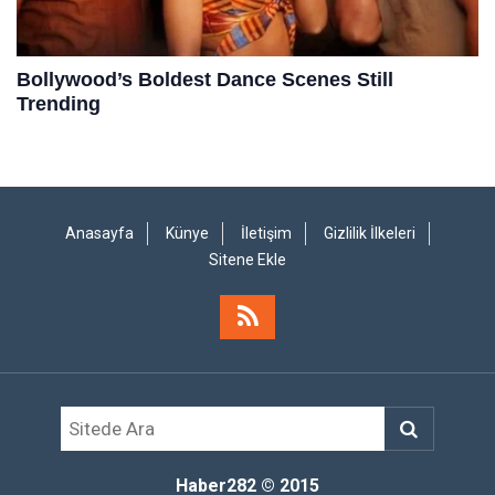
Anasayfa
Künye
İletişim
Gizlilik İlkeleri
Sitene Ekle
Haber282
© 2015