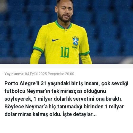
Yayınlanma:
04 Eylül 2025 Perşembe 20:00
Porto Alegre'li 31 yaşındaki bir iş insanı, çok sevdiği
futbolcu Neymar'ın tek mirasçısı olduğunu
söyleyerek, 1 milyar dolarlık servetini ona bıraktı.
Böylece Neymar’a hiç tanımadığı birinden 1 milyar
dolar miras kalmış oldu. İşte detaylar...