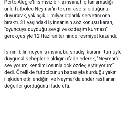
Porto Alegre'li isimsiz bir iş insanı, hiç tanışmadığı
ünlü futbolcu Neymar'ın tek mirasçısı olduğunu
duyurarak, yaklaşık 1 milyar dolarlık servetini ona
bıraktı. 31 yaşındaki iş insanının söz konusu kararı,
"oyuncuya duyduğu sevgi ve özdeşim kurması"
gerekçesiyle 12 Haziran tarihinde resmiyet kazandı.
İsmini bilinmeyen iş insanı, bu sıradışı kararını tümüyle
duygusal sebeplerle aldığını ifade ederek, "Neymar'ı
seviyorum, kendimi onunla çok özdeşleştiriyorum"
dedi. Özellikle futbolcunun babasıyla kurduğu yakın
ilişkiden etkilendiğini ve Neymar'da ender rastlanan
değerler gördüğünü ifade etti.