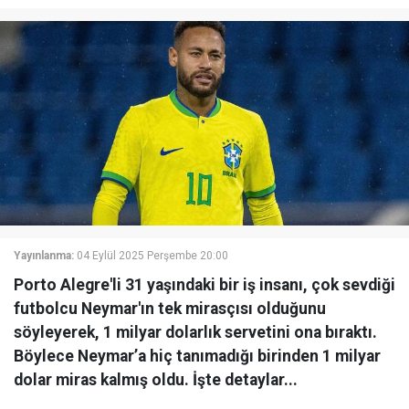
Yayınlanma:
04 Eylül 2025 Perşembe 20:00
Porto Alegre'li 31 yaşındaki bir iş insanı, çok sevdiği
futbolcu Neymar'ın tek mirasçısı olduğunu
söyleyerek, 1 milyar dolarlık servetini ona bıraktı.
Böylece Neymar’a hiç tanımadığı birinden 1 milyar
dolar miras kalmış oldu. İşte detaylar...