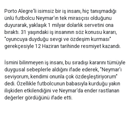
Porto Alegre'li isimsiz bir iş insanı, hiç tanışmadığı
ünlü futbolcu Neymar'ın tek mirasçısı olduğunu
duyurarak, yaklaşık 1 milyar dolarlık servetini ona
bıraktı. 31 yaşındaki iş insanının söz konusu kararı,
"oyuncuya duyduğu sevgi ve özdeşim kurması"
gerekçesiyle 12 Haziran tarihinde resmiyet kazandı.
İsmini bilinmeyen iş insanı, bu sıradışı kararını tümüyle
duygusal sebeplerle aldığını ifade ederek, "Neymar'ı
seviyorum, kendimi onunla çok özdeşleştiriyorum"
dedi. Özellikle futbolcunun babasıyla kurduğu yakın
ilişkiden etkilendiğini ve Neymar'da ender rastlanan
değerler gördüğünü ifade etti.