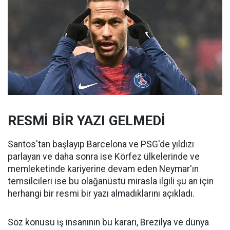
RESMİ BİR YAZI GELMEDİ
Santos'tan başlayıp Barcelona ve PSG'de yıldızı
parlayan ve daha sonra ise Körfez ülkelerinde ve
memleketinde kariyerine devam eden Neymar'ın
temsilcileri ise bu olağanüstü mirasla ilgili şu an için
herhangi bir resmi bir yazı almadıklarını açıkladı.
Söz konusu iş insanının bu kararı, Brezilya ve dünya