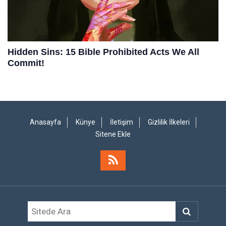
Anasayfa
Künye
İletişim
Gizlilik İlkeleri
Sitene Ekle