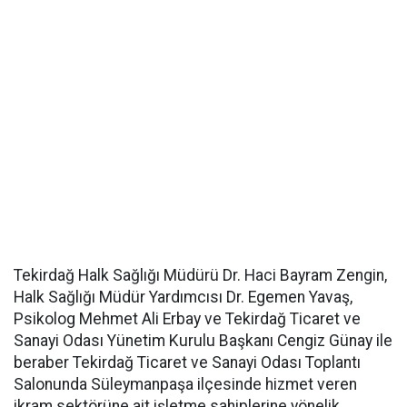
Tekirdağ Halk Sağlığı Müdürü Dr. Haci Bayram Zengin,
Halk Sağlığı Müdür Yardımcısı Dr. Egemen Yavaş,
Psikolog Mehmet Ali Erbay ve Tekirdağ Ticaret ve
Sanayi Odası Yünetim Kurulu Başkanı Cengiz Günay ile
beraber Tekirdağ Ticaret ve Sanayi Odası Toplantı
Salonunda Süleymanpaşa ilçesinde hizmet veren
ikram sektörüne ait işletme sahiplerine yönelik