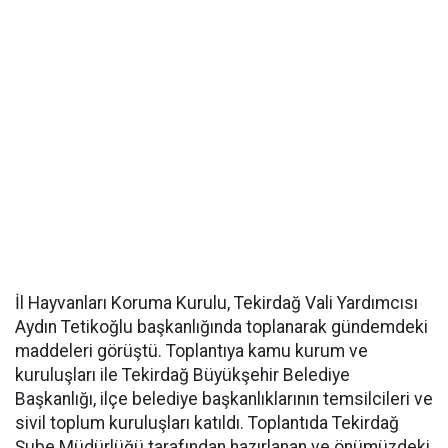
İl Hayvanları Koruma Kurulu, Tekirdağ Vali Yardımcısı
Aydın Tetikoğlu başkanlığında toplanarak gündemdeki
maddeleri görüştü. Toplantıya kamu kurum ve
kuruluşları ile Tekirdağ Büyükşehir Belediye
Başkanlığı, ilçe belediye başkanlıklarının temsilcileri ve
sivil toplum kuruluşları katıldı. Toplantıda Tekirdağ
Şube Müdürlüğü tarafından hazırlanan ve önümüzdeki