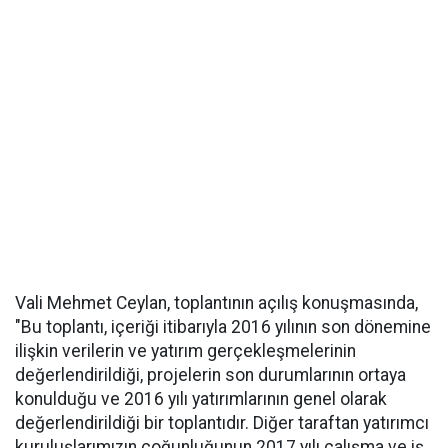
Vali Mehmet Ceylan, toplantının açılış konuşmasında,
"Bu toplantı, içeriği itibarıyla 2016 yılının son dönemine
ilişkin verilerin ve yatırım gerçekleşmelerinin
değerlendirildiği, projelerin son durumlarının ortaya
konulduğu ve 2016 yılı yatırımlarının genel olarak
değerlendirildiği bir toplantıdır. Diğer taraftan yatırımcı
kuruluşlarımızın çoğunluğunun 2017 yılı çalışma ve iş