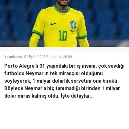
Yayınlanma:
04 Eylül 2025 Perşembe 20:00
Porto Alegre'li 31 yaşındaki bir iş insanı, çok sevdiği
futbolcu Neymar'ın tek mirasçısı olduğunu
söyleyerek, 1 milyar dolarlık servetini ona bıraktı.
Böylece Neymar’a hiç tanımadığı birinden 1 milyar
dolar miras kalmış oldu. İşte detaylar...