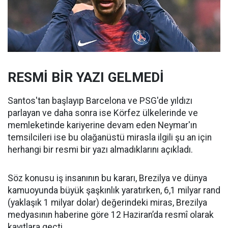
RESMİ BİR YAZI GELMEDİ
Santos'tan başlayıp Barcelona ve PSG'de yıldızı
parlayan ve daha sonra ise Körfez ülkelerinde ve
memleketinde kariyerine devam eden Neymar'ın
temsilcileri ise bu olağanüstü mirasla ilgili şu an için
herhangi bir resmi bir yazı almadıklarını açıkladı.
Söz konusu iş insanının bu kararı, Brezilya ve dünya
kamuoyunda büyük şaşkınlık yaratırken, 6,1 milyar rand
(yaklaşık 1 milyar dolar) değerindeki miras, Brezilya
medyasının haberine göre 12 Haziran’da resmî olarak
kayıtlara geçti.