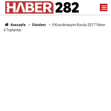
Anasayfa
Gündem
İl Koordinasyon Kurulu 2017 Yılının
İl Toplantısı