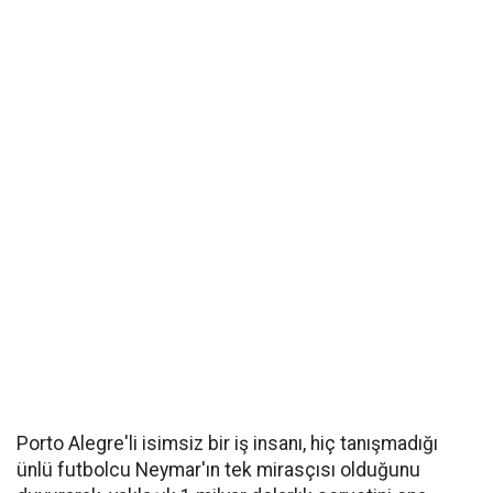
Porto Alegre'li isimsiz bir iş insanı, hiç tanışmadığı
ünlü futbolcu Neymar'ın tek mirasçısı olduğunu