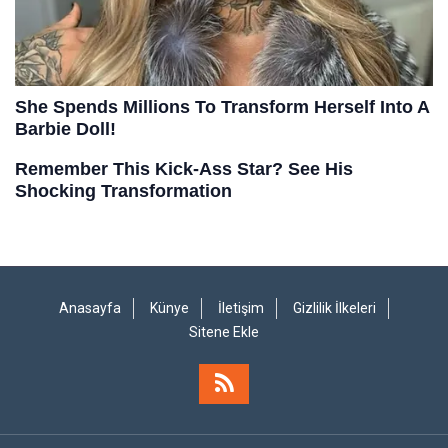
Anasayfa
Künye
İletişim
Gizlilik İlkeleri
Sitene Ekle