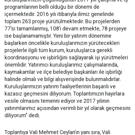
programlarının belli olduğu bir dönemi de
içermektedir. 2016 yılı itibarıyla ilimiz genelinde
toplam 263 proje yürütülmektedir. Bu projelerden
77’si tamamlanmış, 108’i devam etmekte, 78 projeye
ise başlanamamıştır. Yeni bir yatırım dönemine
başlarken öncelikle kuruluşlarımızın yürütecekleri
projelerle ilgili tüm kurum, kuruluşlarca gerekli
koordinasyonu ve işbirliğini sağlayarak işi yürütmeleri
önemlidir. Yatırımcı kuruluşlarımız çalışmalarında,
kaymakamlar ve ilçe belediye başkanları ile işbirliği
halinde olmalı ve bilgi alışverişinde bulunmalıdırlar.
Kuruluşlarımızın yatırım faaliyetlerinin başarılı ve
kazasız geçmesini diliyorum. Toplantımızın hayırlara
vesile olmasını temenni ediyor ve 2017 yılının
yatırımlarımız açısından verimli bir yıl olarak geçmesini
diliyorum" dedi.
Toplantıya Vali Mehmet Ceylan’ın yanı sıra, Vali