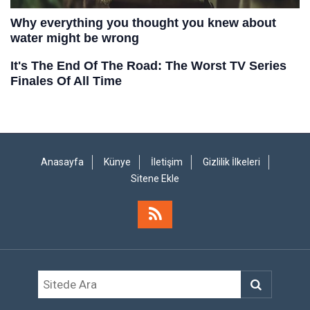
Anasayfa
Künye
İletişim
Gizlilik İlkeleri
Sitene Ekle