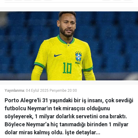
Yayınlanma:
04 Eylül 2025 Perşembe 20:00
Porto Alegre'li 31 yaşındaki bir iş insanı, çok sevdiği
futbolcu Neymar'ın tek mirasçısı olduğunu
söyleyerek, 1 milyar dolarlık servetini ona bıraktı.
Böylece Neymar’a hiç tanımadığı birinden 1 milyar
dolar miras kalmış oldu. İşte detaylar...