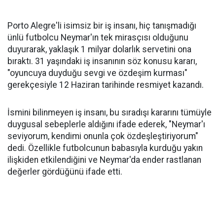
Porto Alegre'li isimsiz bir iş insanı, hiç tanışmadığı
ünlü futbolcu Neymar'ın tek mirasçısı olduğunu
duyurarak, yaklaşık 1 milyar dolarlık servetini ona
bıraktı. 31 yaşındaki iş insanının söz konusu kararı,
"oyuncuya duyduğu sevgi ve özdeşim kurması"
gerekçesiyle 12 Haziran tarihinde resmiyet kazandı.
İsmini bilinmeyen iş insanı, bu sıradışı kararını tümüyle
duygusal sebeplerle aldığını ifade ederek, "Neymar'ı
seviyorum, kendimi onunla çok özdeşleştiriyorum"
dedi. Özellikle futbolcunun babasıyla kurduğu yakın
ilişkiden etkilendiğini ve Neymar'da ender rastlanan
değerler gördüğünü ifade etti.