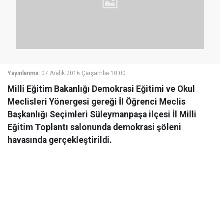
Yayınlanma:
07 Aralık 2016 Çarşamba 10:00
Milli Eğitim Bakanlığı Demokrasi Eğitimi ve Okul
Meclisleri Yönergesi gereği İl Öğrenci Meclis
Başkanlığı Seçimleri Süleymanpaşa ilçesi İl Milli
Eğitim Toplantı salonunda demokrasi şöleni
havasında gerçekleştirildi.