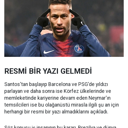
RESMİ BİR YAZI GELMEDİ
Santos'tan başlayıp Barcelona ve PSG'de yıldızı
parlayan ve daha sonra ise Körfez ülkelerinde ve
memleketinde kariyerine devam eden Neymar'ın
temsilcileri ise bu olağanüstü mirasla ilgili şu an için
herhangi bir resmi bir yazı almadıklarını açıkladı.
Söz konusu iş insanının bu kararı, Brezilya ve dünya