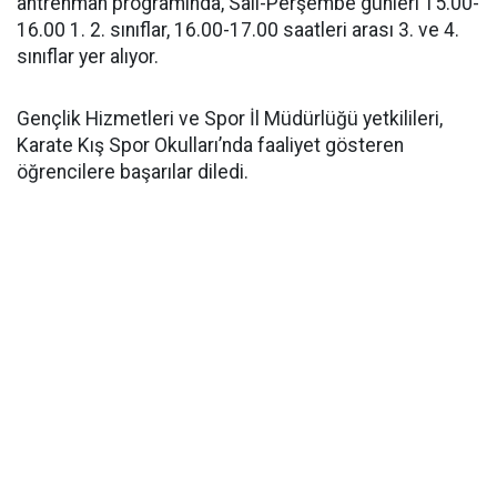
antrenman programında, Salı-Perşembe günleri 15.00-
16.00 1. 2. sınıflar, 16.00-17.00 saatleri arası 3. ve 4.
sınıflar yer alıyor.
Gençlik Hizmetleri ve Spor İl Müdürlüğü yetkilileri,
Karate Kış Spor Okulları’nda faaliyet gösteren
öğrencilere başarılar diledi.