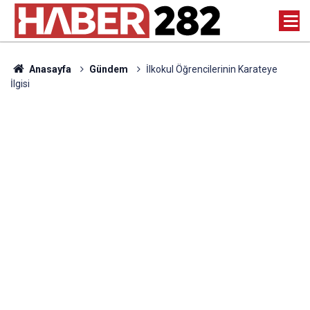
Anasayfa
Gündem
İlkokul Öğrencilerinin Karateye
İlgisi