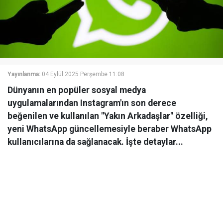
Yayınlanma:
04 Eylül 2025 Perşembe 11:08
Dünyanın en popüler sosyal medya
uygulamalarından Instagram'ın son derece
beğenilen ve kullanılan "Yakın Arkadaşlar" özelliği,
yeni WhatsApp güncellemesiyle beraber WhatsApp
kullanıcılarına da sağlanacak. İşte detaylar...