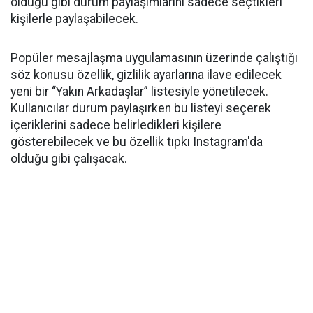
olduğu gibi durum paylaşımlarını sadece seçtikleri
kişilerle paylaşabilecek.
Popüler mesajlaşma uygulamasının üzerinde çalıştığı
söz konusu özellik, gizlilik ayarlarına ilave edilecek
yeni bir “Yakın Arkadaşlar” listesiyle yönetilecek.
Kullanıcılar durum paylaşırken bu listeyi seçerek
içeriklerini sadece belirledikleri kişilere
gösterebilecek ve bu özellik tıpkı Instagram'da
olduğu gibi çalışacak.