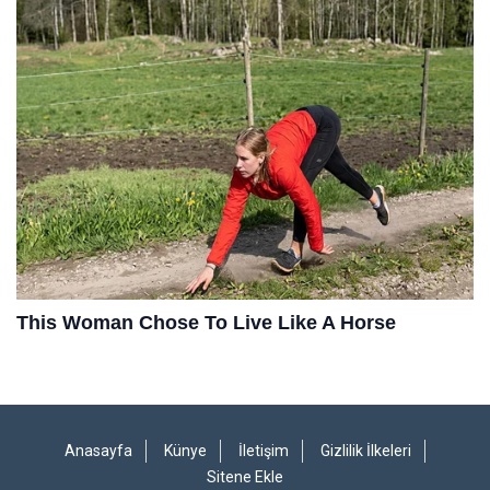
Anasayfa
Künye
İletişim
Gizlilik İlkeleri
Sitene Ekle