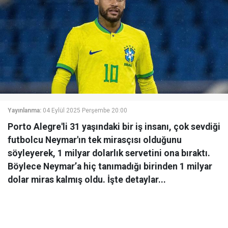
Yayınlanma:
04 Eylül 2025 Perşembe 20:00
Porto Alegre'li 31 yaşındaki bir iş insanı, çok sevdiği
futbolcu Neymar'ın tek mirasçısı olduğunu
söyleyerek, 1 milyar dolarlık servetini ona bıraktı.
Böylece Neymar’a hiç tanımadığı birinden 1 milyar
dolar miras kalmış oldu. İşte detaylar...