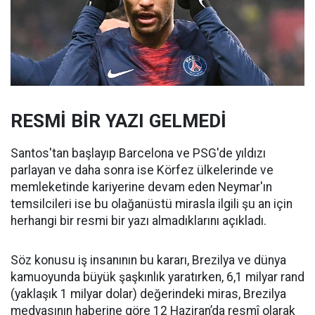
RESMİ BİR YAZI GELMEDİ
Santos'tan başlayıp Barcelona ve PSG'de yıldızı
parlayan ve daha sonra ise Körfez ülkelerinde ve
memleketinde kariyerine devam eden Neymar'ın
temsilcileri ise bu olağanüstü mirasla ilgili şu an için
herhangi bir resmi bir yazı almadıklarını açıkladı.
Söz konusu iş insanının bu kararı, Brezilya ve dünya
kamuoyunda büyük şaşkınlık yaratırken, 6,1 milyar rand
(yaklaşık 1 milyar dolar) değerindeki miras, Brezilya
medyasının haberine göre 12 Haziran’da resmî olarak