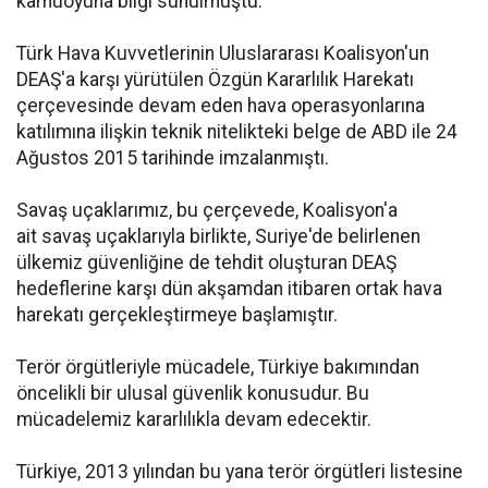
kamuoyuna ‎bilgi sunulmuştu.
Türk Hava Kuvvetlerinin Uluslararası Koalisyon'un
DEAŞ'a karşı yürütülen Özgün Kararlılık Harekatı
çerçevesinde devam eden hava operasyonlarına
katılımına ilişkin teknik nitelikteki belge de ABD ile 24
Ağustos 2015 tarihinde imzalanmıştı.
Savaş uçaklarımız, bu çerçevede, Koalisyon'a
ait savaş uçaklarıyla birlikte, Suriye'de belirlenen
ülkemiz güvenliğine de tehdit oluşturan DEAŞ
hedeflerine karşı dün akşamdan itibaren ortak hava
harekatı gerçekleştirmeye başlamıştır.
Terör örgütleriyle mücadele, Türkiye bakımından
öncelikli bir ulusal güvenlik konusudur. Bu
mücadelemiz kararlılıkla devam edecektir.
Türkiye, 2013 yılından bu yana terör örgütleri listesine