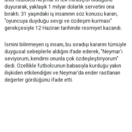
duyurarak, yaklaşık 1 milyar dolarlık servetini ona
bıraktı. 31 yaşındaki iş insanının söz konusu kararı,
"oyuncuya duyduğu sevgi ve özdeşim kurması"
gerekçesiyle 12 Haziran tarihinde resmiyet kazandı.
İsmini bilinmeyen iş insanı, bu sıradışı kararını tümüyle
duygusal sebeplerle aldığını ifade ederek, "Neymar'ı
seviyorum, kendimi onunla çok özdeşleştiriyorum"
dedi. Özellikle futbolcunun babasıyla kurduğu yakın
ilişkiden etkilendiğini ve Neymar'da ender rastlanan
değerler gördüğünü ifade etti.