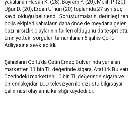
yakalanan Hasan K. (28), Bayram Y. (20), Melih P. (20),
Uğur D. (20), Ercan U.’nun (20) toplamda 27 ayrı suç
kaydı olduğu belirlendi. Soruşturmalarını derinleştiren
polis ekipleri şahısların daha önce de meydana gelen
bazı hırsızlık olaylarının failleri olduğunu da tespit etti.
Emniyetteki sorguları tamamlanan 5 şahıs Çorlu
Adliyesine sevk edildi.
Şahısların Çorlu’da Çetin Emeç Bulvarı’nda yer alan
marketten 11 bin TL değerinde sigara, Atatürk Bulvarı
üzerindeki marketten 10 bin TL değerinde sigara ve
bir emlakçıdan LCD televizyon ile dizüstü bilgisayar
çalınması olaylarına karştığı kaydedildi.