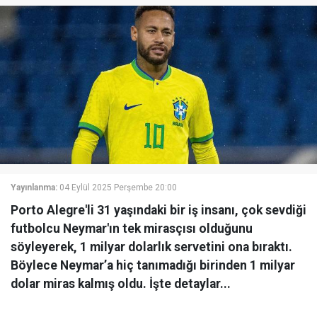
Yayınlanma:
04 Eylül 2025 Perşembe 20:00
Porto Alegre'li 31 yaşındaki bir iş insanı, çok sevdiği
futbolcu Neymar'ın tek mirasçısı olduğunu
söyleyerek, 1 milyar dolarlık servetini ona bıraktı.
Böylece Neymar’a hiç tanımadığı birinden 1 milyar
dolar miras kalmış oldu. İşte detaylar...