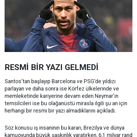
RESMİ BİR YAZI GELMEDİ
Santos'tan başlayıp Barcelona ve PSG'de yıldızı
parlayan ve daha sonra ise Körfez ülkelerinde ve
memleketinde kariyerine devam eden Neymar'ın
temsilcileri ise bu olağanüstü mirasla ilgili şu an için
herhangi bir resmi bir yazı almadıklarını açıkladı.
Söz konusu iş insanının bu kararı, Brezilya ve dünya
kamuoyunda büyük şaşkınlık yaratırken, 6,1 milyar rand