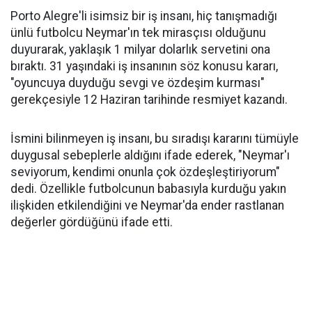
Porto Alegre'li isimsiz bir iş insanı, hiç tanışmadığı
ünlü futbolcu Neymar'ın tek mirasçısı olduğunu
duyurarak, yaklaşık 1 milyar dolarlık servetini ona
bıraktı. 31 yaşındaki iş insanının söz konusu kararı,
"oyuncuya duyduğu sevgi ve özdeşim kurması"
gerekçesiyle 12 Haziran tarihinde resmiyet kazandı.
İsmini bilinmeyen iş insanı, bu sıradışı kararını tümüyle
duygusal sebeplerle aldığını ifade ederek, "Neymar'ı
seviyorum, kendimi onunla çok özdeşleştiriyorum"
dedi. Özellikle futbolcunun babasıyla kurduğu yakın
ilişkiden etkilendiğini ve Neymar'da ender rastlanan
değerler gördüğünü ifade etti.