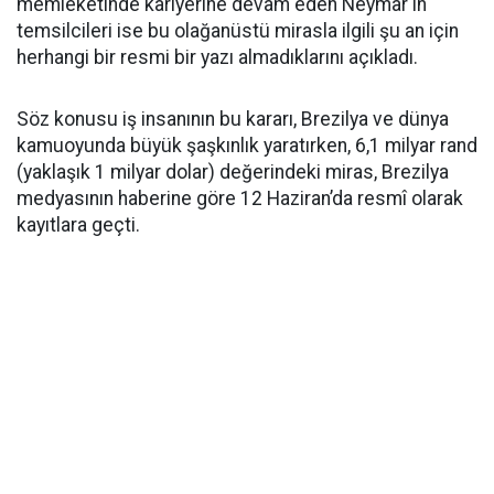
memleketinde kariyerine devam eden Neymar'ın
temsilcileri ise bu olağanüstü mirasla ilgili şu an için
herhangi bir resmi bir yazı almadıklarını açıkladı.
Söz konusu iş insanının bu kararı, Brezilya ve dünya
kamuoyunda büyük şaşkınlık yaratırken, 6,1 milyar rand
(yaklaşık 1 milyar dolar) değerindeki miras, Brezilya
medyasının haberine göre 12 Haziran’da resmî olarak
kayıtlara geçti.