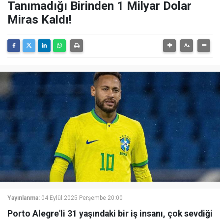
Tanımadığı Birinden 1 Milyar Dolar
Miras Kaldı!
Yayınlanma:
04 Eylül 2025 Perşembe 20:00
Porto Alegre'li 31 yaşındaki bir iş insanı, çok sevdiği