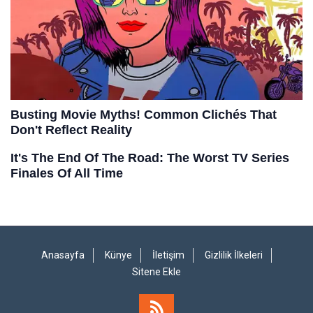
Anasayfa
Künye
İletişim
Gizlilik İlkeleri
Sitene Ekle