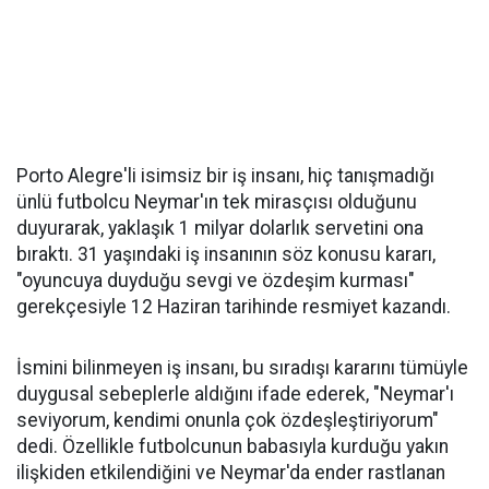
Porto Alegre'li isimsiz bir iş insanı, hiç tanışmadığı
ünlü futbolcu Neymar'ın tek mirasçısı olduğunu
duyurarak, yaklaşık 1 milyar dolarlık servetini ona
bıraktı. 31 yaşındaki iş insanının söz konusu kararı,
"oyuncuya duyduğu sevgi ve özdeşim kurması"
gerekçesiyle 12 Haziran tarihinde resmiyet kazandı.
İsmini bilinmeyen iş insanı, bu sıradışı kararını tümüyle
duygusal sebeplerle aldığını ifade ederek, "Neymar'ı
seviyorum, kendimi onunla çok özdeşleştiriyorum"
dedi. Özellikle futbolcunun babasıyla kurduğu yakın
ilişkiden etkilendiğini ve Neymar'da ender rastlanan