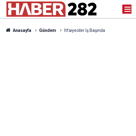
Anasayfa
Gündem
İtfaiyeciler İş Başında