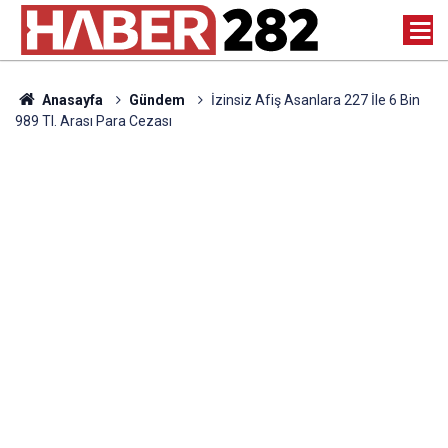
Anasayfa
Gündem
İzinsiz Afiş Asanlara 227 İle 6 Bin
989 Tl. Arası Para Cezası