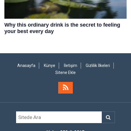
Anasayfa
Künye
İletişim
Gizlilik İlkeleri
Sitene Ekle