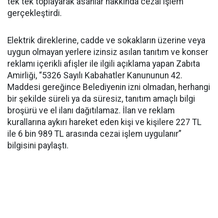
tek tek toplayarak asanlar hakkında cezai işlem
gerçekleştirdi.
Elektrik direklerine, cadde ve sokakların üzerine veya
uygun olmayan yerlere izinsiz asılan tanıtım ve konser
reklamı içerikli afişler ile ilgili açıklama yapan Zabıta
Amirliği, “5326 Sayılı Kabahatler Kanununun 42.
Maddesi gereğince Belediyenin izni olmadan, herhangi
bir şekilde süreli ya da süresiz, tanıtım amaçlı bilgi
broşürü ve el ilanı dağıtılamaz. İlan ve reklam
kurallarına aykırı hareket eden kişi ve kişilere 227 TL
ile 6 bin 989 TL arasında cezai işlem uygulanır”
bilgisini paylaştı.