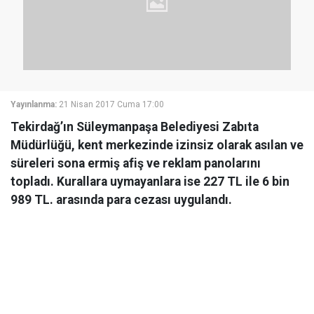
Yayınlanma:
21 Nisan 2017 Cuma 17:00
Tekirdağ’ın Süleymanpaşa Belediyesi Zabıta
Müdürlüğü, kent merkezinde izinsiz olarak asılan ve
süreleri sona ermiş afiş ve reklam panolarını
topladı. Kurallara uymayanlara ise 227 TL ile 6 bin
989 TL. arasında para cezası uygulandı.