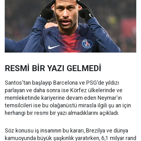
RESMİ BİR YAZI GELMEDİ
Santos'tan başlayıp Barcelona ve PSG'de yıldızı
parlayan ve daha sonra ise Körfez ülkelerinde ve
memleketinde kariyerine devam eden Neymar'ın
temsilcileri ise bu olağanüstü mirasla ilgili şu an için
herhangi bir resmi bir yazı almadıklarını açıkladı.
Söz konusu iş insanının bu kararı, Brezilya ve dünya
kamuoyunda büyük şaşkınlık yaratırken, 6,1 milyar rand