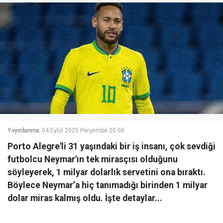
Yayınlanma:
04 Eylül 2025 Perşembe 20:00
Porto Alegre'li 31 yaşındaki bir iş insanı, çok sevdiği
futbolcu Neymar'ın tek mirasçısı olduğunu
söyleyerek, 1 milyar dolarlık servetini ona bıraktı.
Böylece Neymar’a hiç tanımadığı birinden 1 milyar
dolar miras kalmış oldu. İşte detaylar...