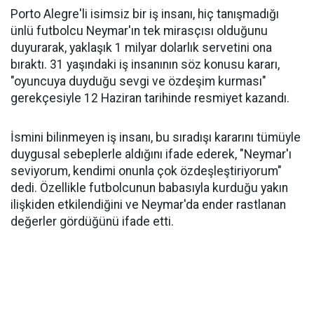
Porto Alegre'li isimsiz bir iş insanı, hiç tanışmadığı
ünlü futbolcu Neymar'ın tek mirasçısı olduğunu
duyurarak, yaklaşık 1 milyar dolarlık servetini ona
bıraktı. 31 yaşındaki iş insanının söz konusu kararı,
"oyuncuya duyduğu sevgi ve özdeşim kurması"
gerekçesiyle 12 Haziran tarihinde resmiyet kazandı.
İsmini bilinmeyen iş insanı, bu sıradışı kararını tümüyle
duygusal sebeplerle aldığını ifade ederek, "Neymar'ı
seviyorum, kendimi onunla çok özdeşleştiriyorum"
dedi. Özellikle futbolcunun babasıyla kurduğu yakın
ilişkiden etkilendiğini ve Neymar'da ender rastlanan
değerler gördüğünü ifade etti.