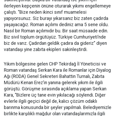
ilerleyen kepçenin önüne oturarak yıkımı engellemeye
çalıştı. “Bize neden ikinci sınıf muamelesi
yapıyorsunuz. Siz burayı yıkarsanız biz zaten çadırda
yaşayacağız. Roman açılımı dediniz ama 5 sene oldu.
Nasıl bir Roman açılımıdır bu. Bir saat müsaade edin.
Biz sivil toplum örgütüyüz. Türkiye Cumhuriyeti’nde
biz de varız. Çadırdan geldik çadıra da gideriz” diyen
vatandaşı yine zabıta ekipleri sakinleştirdi.
Yıkım bölgesine gelen CHP Tekirdağ İl Yöneticisi ve
Roman vatandaş Serkan Kara ile Romanlar için Diyalog
Ağı (RODA) Genel Sekreteri Bahattin Turnalı, Zabıta
Müdürü Kenan Erez’in yanına gelerek yıkım ile ilgili
görüştü. Görüşme sırasında açıklama yapan Serkan
Kara, “Bizlere üç tane evin yıkılacağı söylendi. Diğer
evlerle ilgili geçici değil de, kalıcı çözüm odaklı
barınma konusunda bir şeyler yapılmalı. Belediyemizle
birlikte karşılıklı mağdur olan vatandaşlarımızla ilgili