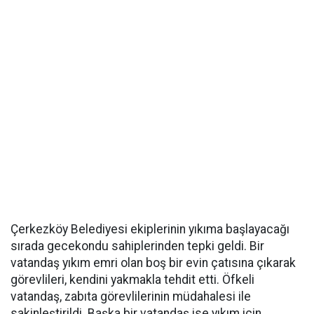
Çerkezköy Belediyesi ekiplerinin yıkıma başlayacağı
sırada gecekondu sahiplerinden tepki geldi. Bir
vatandaş yıkım emri olan boş bir evin çatısına çıkarak
görevlileri, kendini yakmakla tehdit etti. Öfkeli
vatandaş, zabıta görevlilerinin müdahalesi ile
sakinleştirildi. Başka bir vatandaş ise yıkım için