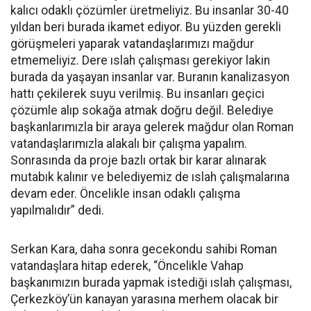
kalıcı odaklı çözümler üretmeliyiz. Bu insanlar 30-40
yıldan beri burada ikamet ediyor. Bu yüzden gerekli
görüşmeleri yaparak vatandaşlarımızı mağdur
etmemeliyiz. Dere ıslah çalışması gerekiyor lakin
burada da yaşayan insanlar var. Buranın kanalizasyon
hattı çekilerek suyu verilmiş. Bu insanları geçici
çözümle alıp sokağa atmak doğru değil. Belediye
başkanlarımızla bir araya gelerek mağdur olan Roman
vatandaşlarımızla alakalı bir çalışma yapalım.
Sonrasında da proje bazlı ortak bir karar alınarak
mutabık kalınır ve belediyemiz de ıslah çalışmalarına
devam eder. Öncelikle insan odaklı çalışma
yapılmalıdır” dedi.
Serkan Kara, daha sonra gecekondu sahibi Roman
vatandaşlara hitap ederek, “Öncelikle Vahap
başkanımızın burada yapmak istediği ıslah çalışması,
Çerkezköy’ün kanayan yarasına merhem olacak bir