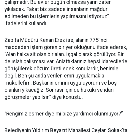
çalışmadır. Bu evler bugün olmazsa yarın zaten
yıkılacak. Fakat biz sadece insanların mağdur
edilmeden bu işlemlerin yapılmasını istiyoruz”
ifadelerini kullandı.
Zabıta Müdürü Kenan Erez ise, alanın 775’inci
maddeden işlem gören bir yer olduğunu ifade ederek,
“Alan halka ait olan bir alan. İşgal olarak görülüyor. Bir
de ıslah çalışması var. Anlattıklarınız hepsi idarecilerle
görüşülerek çözüm üretilecek konulardır, benimle
değil. Ben şu anda verilen emri uygulamakla
mükellefim. Başkanın emrini uyguluyorum ve boş
olanları yıkacağız. Sonrası için de hukuki ve idari
görüşmeler yapılsın” diye konuştu.
“Rengimiz esmer diye mi bize yardımcı olunmuyor?”
Belediyenin Yıldırım Beyazıt Mahallesi Ceylan Sokak’ta