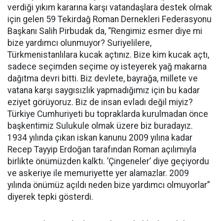
verdiği yıkım kararına karşı vatandaşlara destek olmak
için gelen 59 Tekirdağ Roman Dernekleri Federasyonu
Başkanı Salih Pirbudak da, “Rengimiz esmer diye mi
bize yardımcı olunmuyor? Suriyelilere,
Türkmenistanlılara kucak açtınız. Bize kim kucak açtı,
sadece seçimden seçime oy isteyerek yağ makarna
dağıtma devri bitti. Biz devlete, bayrağa, millete ve
vatana karşı saygısızlık yapmadığımız için bu kadar
eziyet görüyoruz. Biz de insan evladı değil miyiz?
Türkiye Cumhuriyeti bu topraklarda kurulmadan önce
başkentimiz Sulukule olmak üzere biz buradayız.
1934 yılında çıkan iskan kanunu 2009 yılına kadar
Recep Tayyip Erdoğan tarafından Roman açılımıyla
birlikte önümüzden kalktı. ’Çingeneler’ diye geçiyordu
ve askeriye ile memuriyette yer alamazlar. 2009
yılında önümüz açıldı neden bize yardımcı olmuyorlar”
diyerek tepki gösterdi.