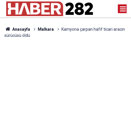
Anasayfa
Malkara
Kamyona çarpan hafif ticari aracın
sürücüsü öldü