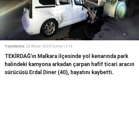
Yayınlanma:
26 Nisan 2024 Cuma 12:16
TEKİRDAĞ'ın Malkara ilçesinde yol kenarında park
halindeki kamyona arkadan çarpan hafif ticari aracın
sürücüsü Erdal Diner (40), hayatını kaybetti.