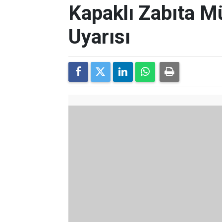
Kapaklı Zabıta M
Uyarısı