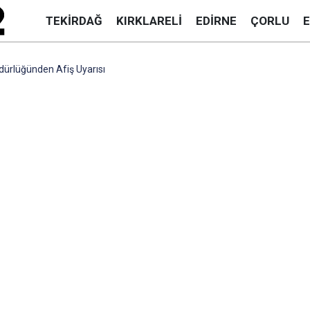
TEKIRDAĞ
KIRKLARELI
EDIRNE
ÇORLU
dürlüğünden Afiş Uyarısı