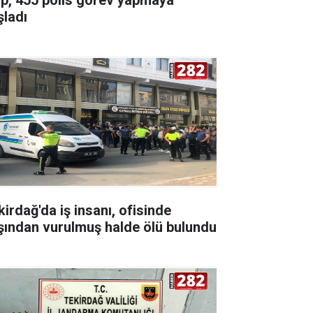
şladı
kirdağ'da iş insanı, ofisinde
şından vurulmuş halde ölü bulundu