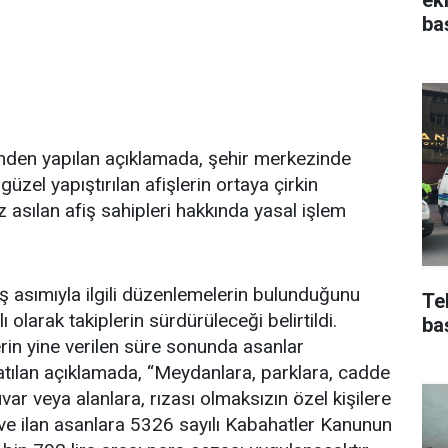
ba
nden yapılan açıklamada, şehir merkezinde
üzel yapıştırılan afişlerin ortaya çirkin
siz asılan afiş sahipleri hakkında yasal işlem
 asımıyla ilgili düzenlemelerin bulunduğunu
Te
olarak takiplerin sürdürüleceği belirtildi.
ba
erin yine verilen süre sonunda asanlar
latılan açıklamada, “Meydanlara, parklara, cadde
ar veya alanlara, rızası olmaksızın özel kişilere
ş ve ilan asanlara 5326 sayılı Kabahatler Kanunun