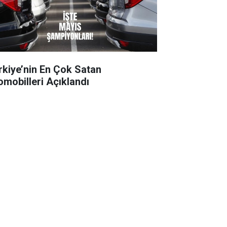
rkiye’nin En Çok Satan
omobilleri Açıklandı