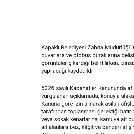
Kapaklı Belediyesi Zabıta Müdürlüğü’
duvarlara ve otobüs duraklarına gelişig
görüntüler çıkardığı belirtilirken, izin
yapılacağı kaydedildi.
5326 sayılı Kabahatler Kanununda afiş
vurgulanan açıklamada, konuyla alakalı 
Kanuna göre izin alınarak asılan afişl
tarafından toplanması gerektiği hatır
veya sokak kenarlarına, kamuya ait duv
ait alanlara bez, kâğıt ve benzeri afi