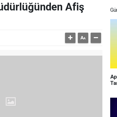
üdürlüğünden Afiş
Gü
Ap
Ta