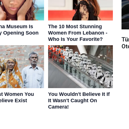
Tü
Ot