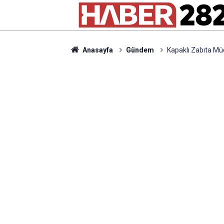
Anasayfa
Gündem
Kapaklı Zabıta Mü