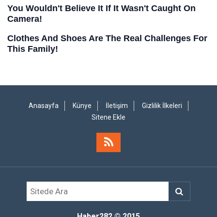
Anasayfa
Künye
İletişim
Gizlilik İlkeleri
Sitene Ekle
Haber282
© 2015