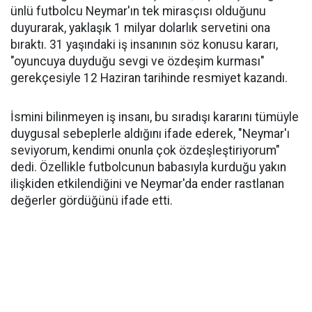
ünlü futbolcu Neymar'ın tek mirasçısı olduğunu
duyurarak, yaklaşık 1 milyar dolarlık servetini ona
bıraktı. 31 yaşındaki iş insanının söz konusu kararı,
"oyuncuya duyduğu sevgi ve özdeşim kurması"
gerekçesiyle 12 Haziran tarihinde resmiyet kazandı.
İsmini bilinmeyen iş insanı, bu sıradışı kararını tümüyle
duygusal sebeplerle aldığını ifade ederek, "Neymar'ı
seviyorum, kendimi onunla çok özdeşleştiriyorum"
dedi. Özellikle futbolcunun babasıyla kurduğu yakın
ilişkiden etkilendiğini ve Neymar'da ender rastlanan
değerler gördüğünü ifade etti.