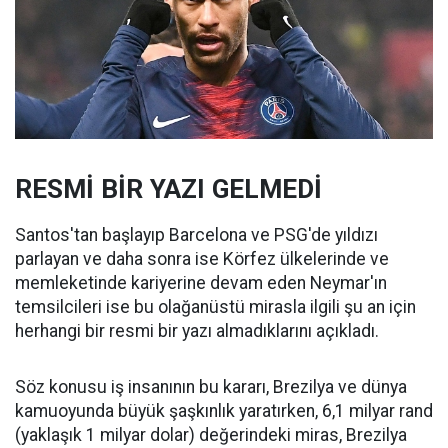
RESMİ BİR YAZI GELMEDİ
Santos'tan başlayıp Barcelona ve PSG'de yıldızı
parlayan ve daha sonra ise Körfez ülkelerinde ve
memleketinde kariyerine devam eden Neymar'ın
temsilcileri ise bu olağanüstü mirasla ilgili şu an için
herhangi bir resmi bir yazı almadıklarını açıkladı.
Söz konusu iş insanının bu kararı, Brezilya ve dünya
kamuoyunda büyük şaşkınlık yaratırken, 6,1 milyar rand
(yaklaşık 1 milyar dolar) değerindeki miras, Brezilya