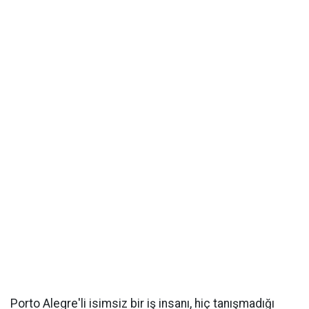
Porto Alegre'li isimsiz bir iş insanı, hiç tanışmadığı