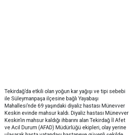
Tekirdağ’da etkili olan yoğun kar yağışı ve tipi sebebi
ile Süleymanpaşa ilçesine bağlı Yayabaşı
Mahallesi’nde 69 yaşındaki diyaliz hastası Münevver
Keskin evinde mahsur kaldı. Diyaliz hastası Münevver
Keskin’in mahsur kaldığı ihbarını alan Tekirdağ İl Afet
ve Acil Durum (AFAD) Müdürlüğü ekipleri, olay yerine
ulaşarak hasta vatandaşı hastaneye güvenli şekilde