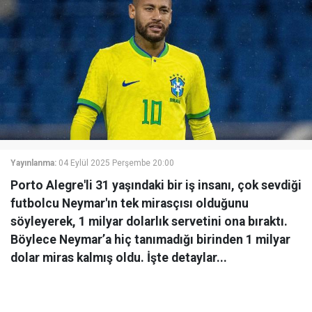
Yayınlanma:
04 Eylül 2025 Perşembe 20:00
Porto Alegre'li 31 yaşındaki bir iş insanı, çok sevdiği
futbolcu Neymar'ın tek mirasçısı olduğunu
söyleyerek, 1 milyar dolarlık servetini ona bıraktı.
Böylece Neymar’a hiç tanımadığı birinden 1 milyar
dolar miras kalmış oldu. İşte detaylar...