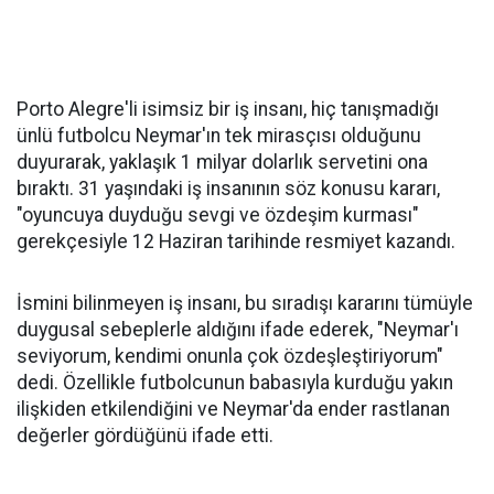
Porto Alegre'li isimsiz bir iş insanı, hiç tanışmadığı
ünlü futbolcu Neymar'ın tek mirasçısı olduğunu
duyurarak, yaklaşık 1 milyar dolarlık servetini ona
bıraktı. 31 yaşındaki iş insanının söz konusu kararı,
"oyuncuya duyduğu sevgi ve özdeşim kurması"
gerekçesiyle 12 Haziran tarihinde resmiyet kazandı.
İsmini bilinmeyen iş insanı, bu sıradışı kararını tümüyle
duygusal sebeplerle aldığını ifade ederek, "Neymar'ı
seviyorum, kendimi onunla çok özdeşleştiriyorum"
dedi. Özellikle futbolcunun babasıyla kurduğu yakın
ilişkiden etkilendiğini ve Neymar'da ender rastlanan
değerler gördüğünü ifade etti.