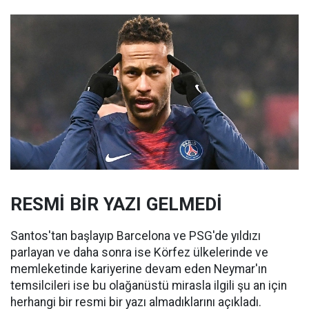
RESMİ BİR YAZI GELMEDİ
Santos'tan başlayıp Barcelona ve PSG'de yıldızı
parlayan ve daha sonra ise Körfez ülkelerinde ve
memleketinde kariyerine devam eden Neymar'ın
temsilcileri ise bu olağanüstü mirasla ilgili şu an için
herhangi bir resmi bir yazı almadıklarını açıkladı.