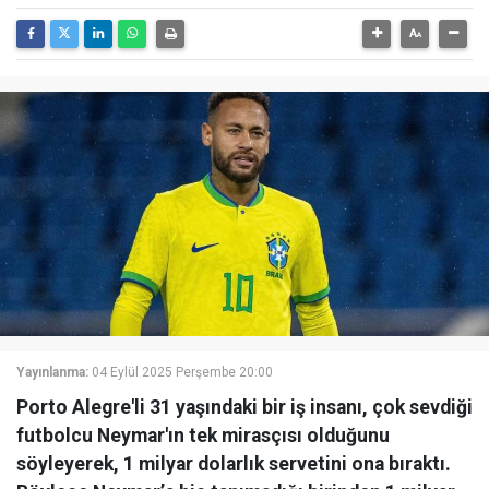
Yayınlanma:
04 Eylül 2025 Perşembe 20:00
Porto Alegre'li 31 yaşındaki bir iş insanı, çok sevdiği
futbolcu Neymar'ın tek mirasçısı olduğunu
söyleyerek, 1 milyar dolarlık servetini ona bıraktı.