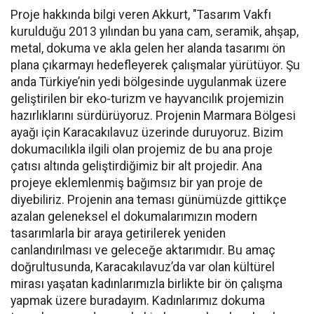
Proje hakkında bilgi veren Akkurt, "Tasarım Vakfı
kurulduğu 2013 yılından bu yana cam, seramik, ahşap,
metal, dokuma ve akla gelen her alanda tasarımı ön
plana çıkarmayı hedefleyerek çalışmalar yürütüyor. Şu
anda Türkiye’nin yedi bölgesinde uygulanmak üzere
geliştirilen bir eko-turizm ve hayvancılık projemizin
hazırlıklarını sürdürüyoruz. Projenin Marmara Bölgesi
ayağı için Karacakılavuz üzerinde duruyoruz. Bizim
dokumacılıkla ilgili olan projemiz de bu ana proje
çatısı altında geliştirdiğimiz bir alt projedir. Ana
projeye eklemlenmiş bağımsız bir yan proje de
diyebiliriz. Projenin ana teması günümüzde gittikçe
azalan geleneksel el dokumalarımızın modern
tasarımlarla bir araya getirilerek yeniden
canlandırılması ve geleceğe aktarımıdır. Bu amaç
doğrultusunda, Karacakılavuz’da var olan kültürel
mirası yaşatan kadınlarımızla birlikte bir ön çalışma
yapmak üzere buradayım. Kadınlarımız dokuma