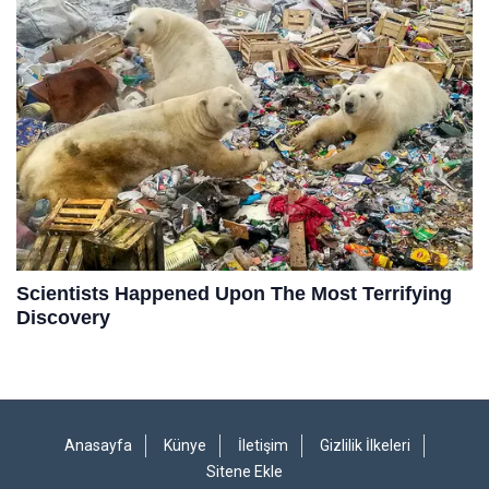
Anasayfa
Künye
İletişim
Gizlilik İlkeleri
Sitene Ekle