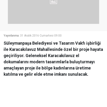
Yayınlanma:
31 Aralık 2016 Cumartesi 09:00
Süleymanpaşa Belediyesi ve Tasarım Vakfı işbirliği
ile Karacakılavuz Mahallesinde özel bir proje hayata
geçiriliyor. Geleneksel Karacakılavuz el
dokumalarını modern tasarımlarla buluşturmayı
amaçlayan proje ile bölge kadınlarına üretime
katılma ve gelir elde etme imkanı sunulacak.