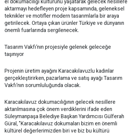
el dokumacılığı kültürünü yaşatarak gelecek nesillere
aktarmayı hedefleyen proje kapsamında, geleneksel
teknikler ve motifler modern tasarımlarla bir araya
getirilecek. Ortaya çıkan ürünler Türkiye ve dünyanın
önemli fuarlarında sergilenecek.
Tasarım Vakfı’nın projesiyle gelenek geleceğe
taşınıyor
Projenin üretim ayağını Karacakılavuzlu kadınlar
gerçekleştirirken, pazarlama ve satış ayağı Tasarım
Vakfı’nın sorumluluğunda olacak.
Karacakılavuz dokumacılığının gelecek nesillere
aktarılmasına çok önem verdiklerini ifade eden
Süleymanpaşa Belediye Başkan Yardımcısı Gülferah
Güral, "Karacakılavuz dokumaları bizim en önemli
kültürel değerlerimizden biri ve biz bu kültürü