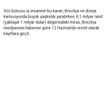
Söz konusu iş insanının bu kararı, Brezilya ve dünya
kamuoyunda büyük şaşkınlık yaratırken, 6,1 milyar rand
(yaklaşık 1 milyar dolar) değerindeki miras, Brezilya
medyasının haberine göre 12 Haziran’da resmî olarak
kayıtlara geçti.