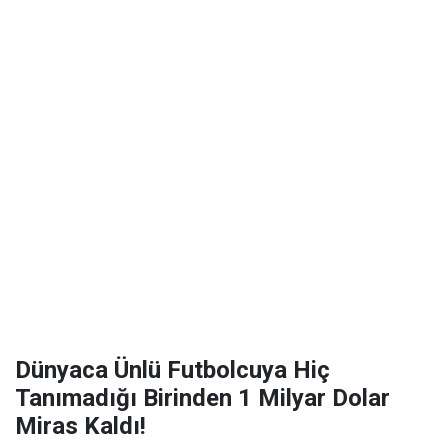
Dünyaca Ünlü Futbolcuya Hiç
Tanımadığı Birinden 1 Milyar Dolar
Miras Kaldı!