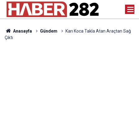
Anasayfa
Gündem
Karı Koca Takla Atan Araçtan Sağ
Çıktı