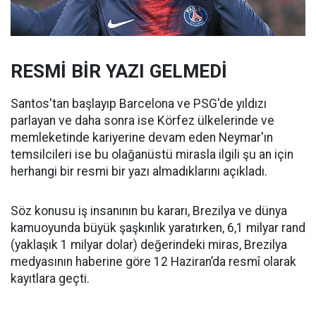
RESMİ BİR YAZI GELMEDİ
Santos'tan başlayıp Barcelona ve PSG'de yıldızı
parlayan ve daha sonra ise Körfez ülkelerinde ve
memleketinde kariyerine devam eden Neymar'ın
temsilcileri ise bu olağanüstü mirasla ilgili şu an için
herhangi bir resmi bir yazı almadıklarını açıkladı.
Söz konusu iş insanının bu kararı, Brezilya ve dünya
kamuoyunda büyük şaşkınlık yaratırken, 6,1 milyar rand
(yaklaşık 1 milyar dolar) değerindeki miras, Brezilya
medyasının haberine göre 12 Haziran’da resmî olarak
kayıtlara geçti.