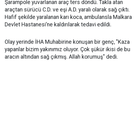
Şarampole yuvarlanan araç ters döndü. Takla atan
araçtan sürücü C.D. ve eşi A.D. yaralı olarak sağ çıktı.
Hafif şekilde yaralanan karı koca, ambulansla Malkara
Devlet Hastanesi’ne kaldırılarak tedavi edildi.
Olay yerinde İHA Muhabirine konuşan bir genç, "Kaza
yapanlar bizim yakınımız oluyor. Çok şükür ikisi de bu
aracın altından sağ çıkmış. Allah korumuş" dedi.