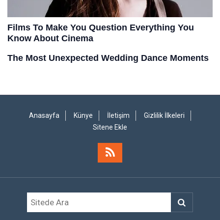
Anasayfa
Künye
İletişim
Gizlilik İlkeleri
Sitene Ekle