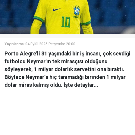
Yayınlanma:
04 Eylül 2025 Perşembe 20:00
Porto Alegre'li 31 yaşındaki bir iş insanı, çok sevdiği
futbolcu Neymar'ın tek mirasçısı olduğunu
söyleyerek, 1 milyar dolarlık servetini ona bıraktı.
Böylece Neymar’a hiç tanımadığı birinden 1 milyar
dolar miras kalmış oldu. İşte detaylar...