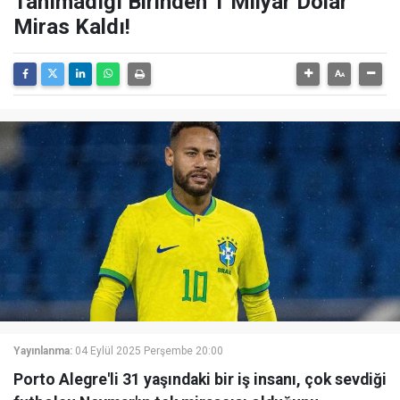
Tanımadığı Birinden 1 Milyar Dolar
Miras Kaldı!
Yayınlanma:
04 Eylül 2025 Perşembe 20:00
Porto Alegre'li 31 yaşındaki bir iş insanı, çok sevdiği