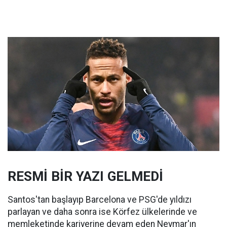
RESMİ BİR YAZI GELMEDİ
Santos'tan başlayıp Barcelona ve PSG'de yıldızı
parlayan ve daha sonra ise Körfez ülkelerinde ve
memleketinde kariyerine devam eden Neymar'ın