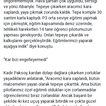
öngörememiştik. Hava şartları çok uygundu, sertliği
ve yönü itibariyle. Tepeye çıkarken aracımız kara
saplandı, yaya çıkmak zorunda kaldık. Tepe komple 30
santim karla kaplıydı. P3 orta seviye eğitimi yapmak
için çıkmıştık, eğitim kapsamında deniz üzerinde,
tehlikeli hareketleri 14 tane öğrenci pilotumuzun
yapması gerekiyordu. Onları tepeye çıkardık ve
kalkışlarını gerçekleştirdik. Eğitimlerimizi yaparak
aşağıya indik” diye konuştu.
“Kar bizi engelleyemedi”
Kadir Paksoy, kardan dolayı dağlara çıkarken zorluklar
yaşadıklarını anlatarak, “Aracımız kara saplandı, bütün
malzemeleri yayan olarak tepeye çıkarttık. Ama bütün
pilotlarımız özel eğitimli oldukları için zorlanmadılar
öğrencilerimiz biraz zorlandılar. Ancak başarılı bir
şekilde iki kez uçuş yaparak bitirdik ve çokta güzel