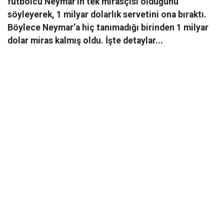
futbolcu Neymar'ın tek mirasçısı olduğunu
söyleyerek, 1 milyar dolarlık servetini ona bıraktı.
Böylece Neymar’a hiç tanımadığı birinden 1 milyar
dolar miras kalmış oldu. İşte detaylar...