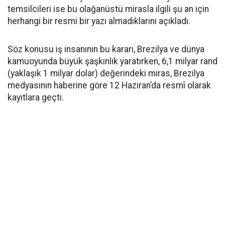
temsilcileri ise bu olağanüstü mirasla ilgili şu an için
herhangi bir resmi bir yazı almadıklarını açıkladı.
Söz konusu iş insanının bu kararı, Brezilya ve dünya
kamuoyunda büyük şaşkınlık yaratırken, 6,1 milyar rand
(yaklaşık 1 milyar dolar) değerindeki miras, Brezilya
medyasının haberine göre 12 Haziran’da resmî olarak
kayıtlara geçti.