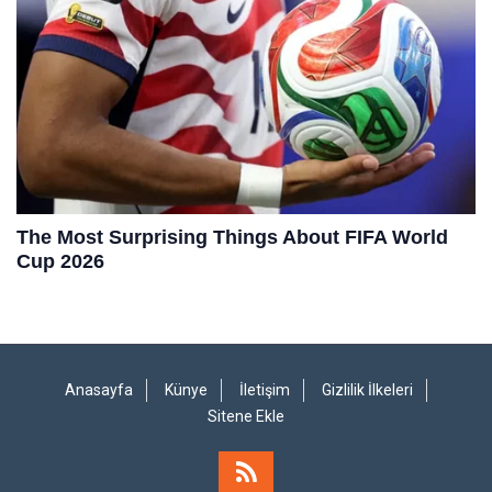
Anasayfa
Künye
İletişim
Gizlilik İlkeleri
Sitene Ekle