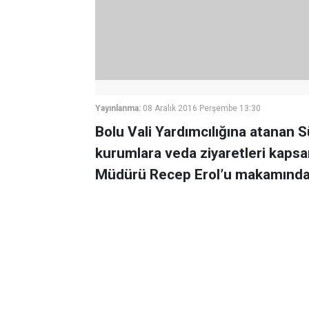
Yayınlanma:
08 Aralık 2016 Perşembe 13:30
Bolu Vali Yardımcılığına atanan
kurumlara veda ziyaretleri kapsa
Müdürü Recep Erol’u makamında z