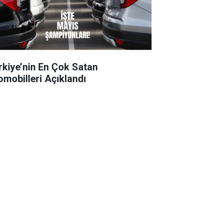
rkiye’nin En Çok Satan
omobilleri Açıklandı