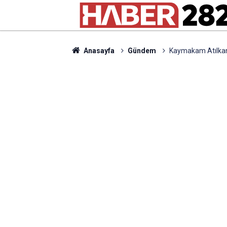
Anasayfa
Gündem
Kaymakam Atılkan 