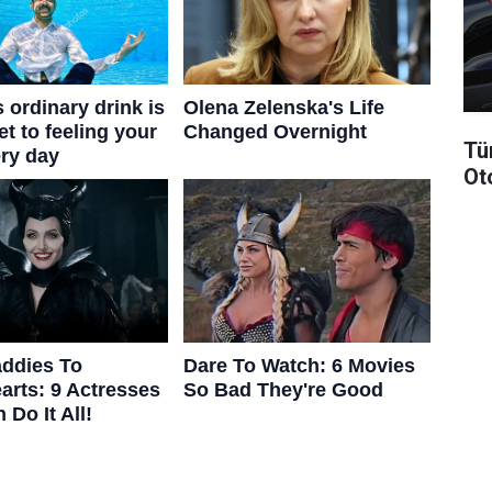
Tü
Ot