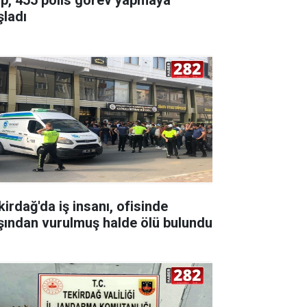
şladı
kirdağ'da iş insanı, ofisinde
şından vurulmuş halde ölü bulundu