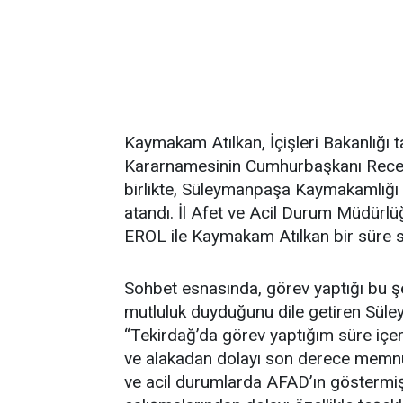
Kaymakam Atılkan, İçişleri Bakanlığı t
Kararnamesinin Cumhurbaşkanı Recep
birlikte, Süleymanpaşa Kaymakamlığı 
atandı. İl Afet ve Acil Durum Müdürl
EROL ile Kaymakam Atılkan bir süre so
Sohbet esnasında, görev yaptığı bu 
mutluluk duyduğunu dile getiren Sü
“Tekirdağ’da görev yaptığım süre içer
ve alakadan dolayı son derece memn
ve acil durumlarda AFAD’ın göstermiş