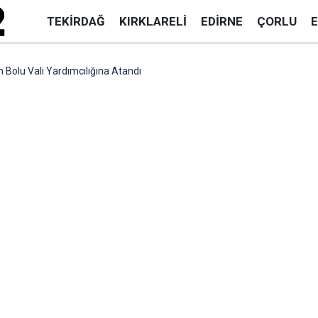
TEKIRDAĞ
KIRKLARELI
EDIRNE
ÇORLU
Bolu Vali Yardımcılığına Atandı