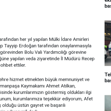
ba
arafından her yıl yapılan Mülki İdare Amirleri
 Tayyip Erdoğan tarafından onaylanmasıyla
görevinden Bolu Vali Yardımcılığı görevine
üğüne yapılan veda ziyaretinde İl Müdürü Recep
hbet ettiler.
Te
şehre hizmet etmekten büyük memnuniyet ve
ba
leymanpaşa Kaymakamı Ahmet Atılkan,
isinde kurumlarımızın göstermiş oldukları ilgi
unum, kurumlarımıza teşekkür ediyorum, Afet
 olduğu üstün gayret ve başarılı