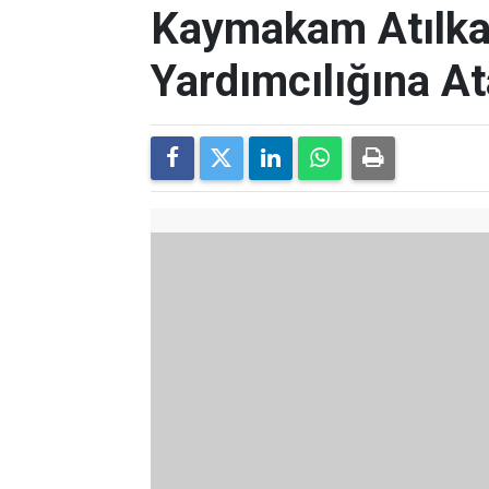
Kaymakam Atılkan
Yardımcılığına A