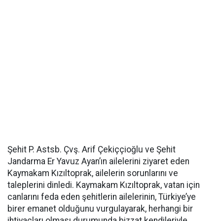
Şehit P. Astsb. Çvş. Arif Çekiççioğlu ve Şehit
Jandarma Er Yavuz Ayan’ın ailelerini ziyaret eden
Kaymakam Kızıltoprak, ailelerin sorunlarını ve
taleplerini dinledi. Kaymakam Kızıltoprak, vatan için
canlarını feda eden şehitlerin ailelerinin, Türkiye’ye
birer emanet olduğunu vurgulayarak, herhangi bir
ihtiyaçları olması durumunda bizzat kendileriyle