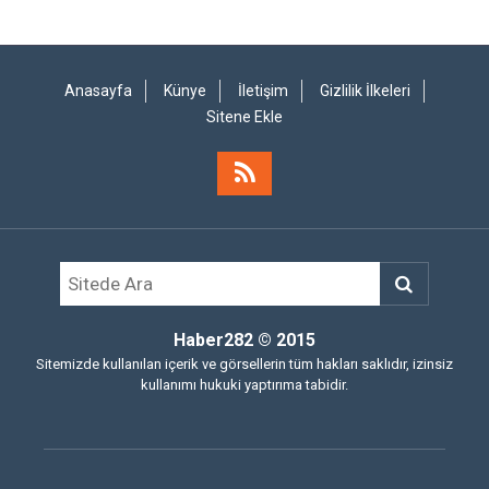
Anasayfa
Künye
İletişim
Gizlilik İlkeleri
Sitene Ekle
Haber282
© 2015
Sitemizde kullanılan içerik ve görsellerin tüm hakları saklıdır, izinsiz
kullanımı hukuki yaptırıma tabidir.