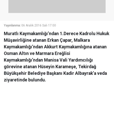
Yayınlanma:
06 Aralık 2016 Salı 17:00
Muratlı Kaymakamlığı’ndan 1.Derece Kadrolu Hukuk
Müşavirliğine atanan Erkan Çapar, Malkara
Kaymakamlığı’ndan Akkurt Kaymakamlığına atanan
Osman Altın ve Marmara Ereğlisi
Kaymakamlığı’ndan Manisa Vali Yardımcılığı
görevine atanan Hüseyin Karameşe, Tekirdağ
Büyükşehir Belediye Başkanı Kadir Albayrak’a veda
ziyaretinde bulundu.