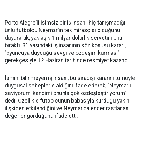
Porto Alegre'li isimsiz bir iş insanı, hiç tanışmadığı
ünlü futbolcu Neymar'ın tek mirasçısı olduğunu
duyurarak, yaklaşık 1 milyar dolarlık servetini ona
bıraktı. 31 yaşındaki iş insanının söz konusu kararı,
"oyuncuya duyduğu sevgi ve özdeşim kurması"
gerekçesiyle 12 Haziran tarihinde resmiyet kazandı.
İsmini bilinmeyen iş insanı, bu sıradışı kararını tümüyle
duygusal sebeplerle aldığını ifade ederek, "Neymar'ı
seviyorum, kendimi onunla çok özdeşleştiriyorum"
dedi. Özellikle futbolcunun babasıyla kurduğu yakın
ilişkiden etkilendiğini ve Neymar'da ender rastlanan
değerler gördüğünü ifade etti.