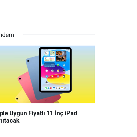
ndem
ple Uygun Fiyatlı 11 İnç iPad
nıtacak