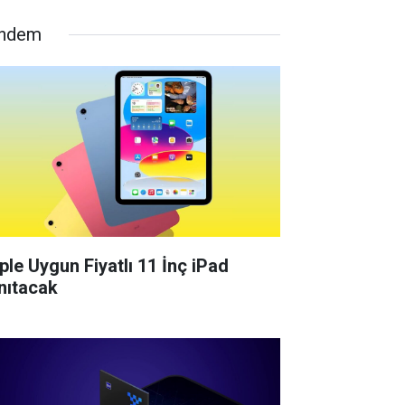
ndem
ple Uygun Fiyatlı 11 İnç iPad
nıtacak