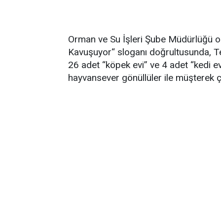
Orman ve Su İşleri Şube Müdürlüğü ol
Kavuşuyor“ sloganı doğrultusunda, Te
26 adet “köpek evi” ve 4 adet “kedi e
hayvansever gönüllüler ile müşterek çalı