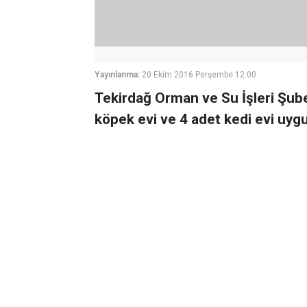
Yayınlanma:
20 Ekim 2016 Perşembe 12:00
Tekirdağ Orman ve Su İşleri Şube
köpek evi ve 4 adet kedi evi uyg