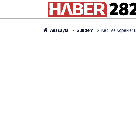
Anasayfa
Gündem
Kedi Ve Köpekler 