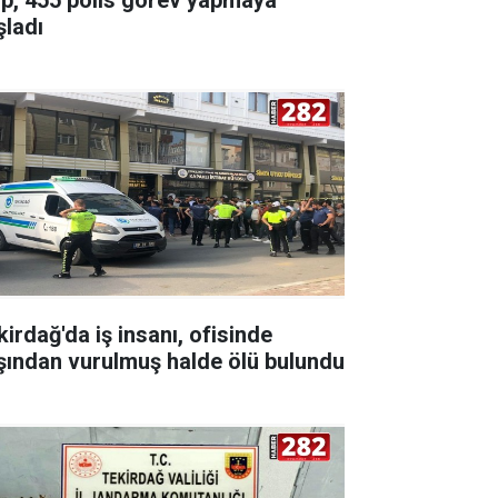
şladı
kirdağ'da iş insanı, ofisinde
şından vurulmuş halde ölü bulundu