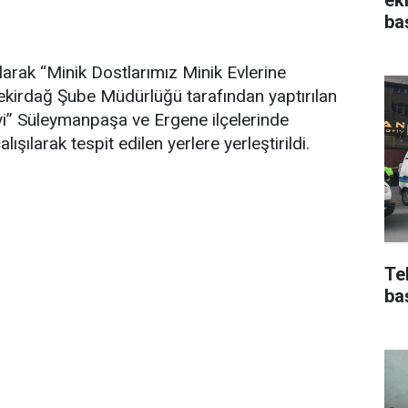
ba
arak “Minik Dostlarımız Minik Evlerine
kirdağ Şube Müdürlüğü tarafından yaptırılan
vi” Süleymanpaşa ve Ergene ilçelerinde
şılarak tespit edilen yerlere yerleştirildi.
Te
ba