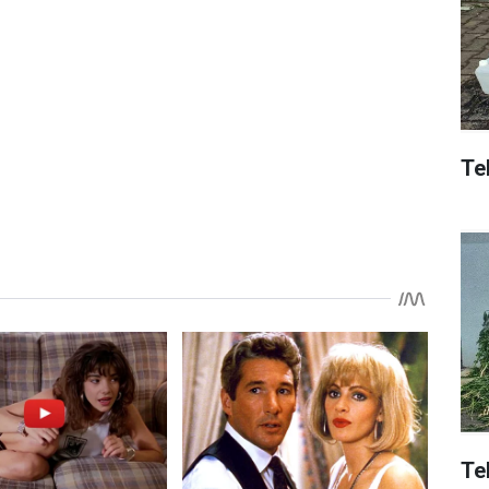
Tek
Te