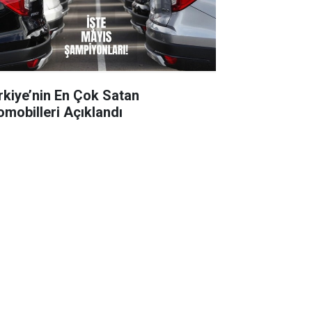
rkiye’nin En Çok Satan
omobilleri Açıklandı