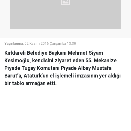
Yayınlanma:
02 Kasım 2016 Çarşamba 13:30
Kırklareli Belediye Başkanı Mehmet Siyam
Kesimoğlu, kendisini ziyaret eden 55. Mekanize
Piyade Tugay Komutanı Piyade Albay Mustafa
Barut’a, Atatürk’ün el işlemeli imzasının yer aldığı
bir tablo armağan etti.