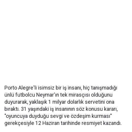
Porto Alegre'li isimsiz bir iş insanı, hiç tanışmadığı
ünlü futbolcu Neymar'ın tek mirasçısı olduğunu
duyurarak, yaklaşık 1 milyar dolarlık servetini ona
bıraktı. 31 yaşındaki iş insanının söz konusu kararı,
"oyuncuya duyduğu sevgi ve özdeşim kurması"
gerekçesiyle 12 Haziran tarihinde resmiyet kazandı.