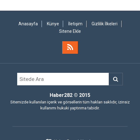
Anasayfa
Künye
İletişim
Gizlilik İlkeleri
Sitene Ekle
Haber282
© 2015
Sitemizde kullanılan içerik ve görsellerin tüm hakları saklıdır, izinsiz
kullanımı hukuki yaptırıma tabidir.