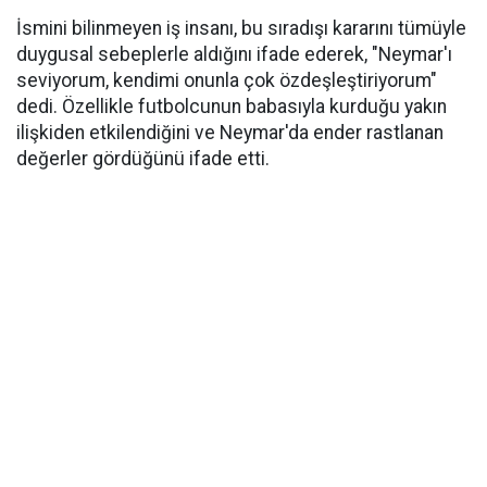
İsmini bilinmeyen iş insanı, bu sıradışı kararını tümüyle
duygusal sebeplerle aldığını ifade ederek, "Neymar'ı
seviyorum, kendimi onunla çok özdeşleştiriyorum"
dedi. Özellikle futbolcunun babasıyla kurduğu yakın
ilişkiden etkilendiğini ve Neymar'da ender rastlanan
değerler gördüğünü ifade etti.