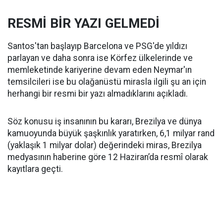
RESMİ BİR YAZI GELMEDİ
Santos'tan başlayıp Barcelona ve PSG'de yıldızı
parlayan ve daha sonra ise Körfez ülkelerinde ve
memleketinde kariyerine devam eden Neymar'ın
temsilcileri ise bu olağanüstü mirasla ilgili şu an için
herhangi bir resmi bir yazı almadıklarını açıkladı.
Söz konusu iş insanının bu kararı, Brezilya ve dünya
kamuoyunda büyük şaşkınlık yaratırken, 6,1 milyar rand
(yaklaşık 1 milyar dolar) değerindeki miras, Brezilya
medyasının haberine göre 12 Haziran’da resmî olarak
kayıtlara geçti.