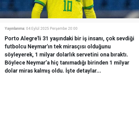
Yayınlanma:
04 Eylül 2025 Perşembe 20:00
Porto Alegre'li 31 yaşındaki bir iş insanı, çok sevdiği
futbolcu Neymar'ın tek mirasçısı olduğunu
söyleyerek, 1 milyar dolarlık servetini ona bıraktı.
Böylece Neymar’a hiç tanımadığı birinden 1 milyar
dolar miras kalmış oldu. İşte detaylar...