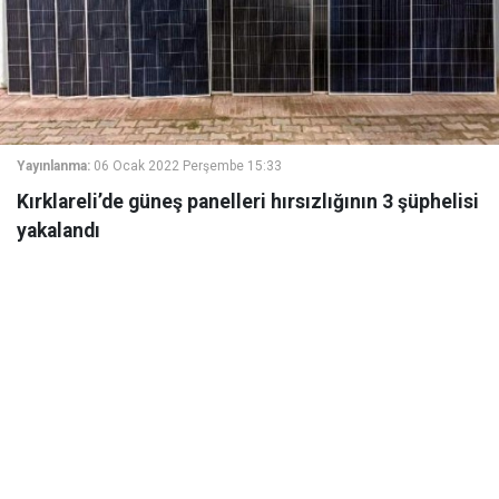
Yayınlanma:
06 Ocak 2022 Perşembe 15:33
Kırklareli’de güneş panelleri hırsızlığının 3 şüphelisi
yakalandı