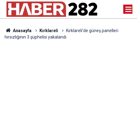
Anasayfa
Kırklareli
Kırklareli’de güneş panelleri
hırsızlığının 3 şüphelisi yakalandı