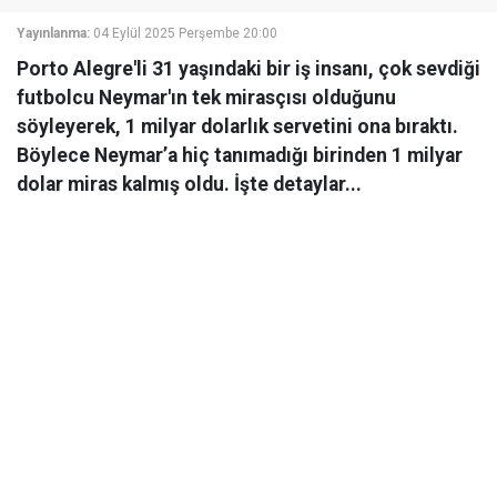
Yayınlanma:
04 Eylül 2025 Perşembe 20:00
Porto Alegre'li 31 yaşındaki bir iş insanı, çok sevdiği
futbolcu Neymar'ın tek mirasçısı olduğunu
söyleyerek, 1 milyar dolarlık servetini ona bıraktı.
Böylece Neymar’a hiç tanımadığı birinden 1 milyar
dolar miras kalmış oldu. İşte detaylar...