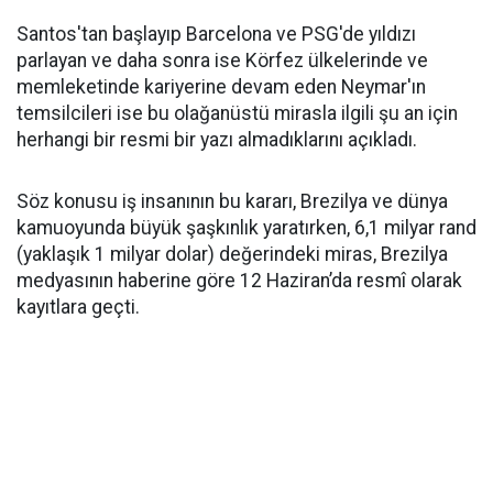
Santos'tan başlayıp Barcelona ve PSG'de yıldızı
parlayan ve daha sonra ise Körfez ülkelerinde ve
memleketinde kariyerine devam eden Neymar'ın
temsilcileri ise bu olağanüstü mirasla ilgili şu an için
herhangi bir resmi bir yazı almadıklarını açıkladı.
Söz konusu iş insanının bu kararı, Brezilya ve dünya
kamuoyunda büyük şaşkınlık yaratırken, 6,1 milyar rand
(yaklaşık 1 milyar dolar) değerindeki miras, Brezilya
medyasının haberine göre 12 Haziran’da resmî olarak
kayıtlara geçti.