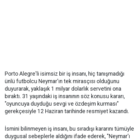
Porto Alegre'li isimsiz bir iş insanı, hiç tanışmadığı
ünlü futbolcu Neymar'ın tek mirasçısı olduğunu
duyurarak, yaklaşık 1 milyar dolarlık servetini ona
bıraktı. 31 yaşındaki iş insanının söz konusu kararı,
"oyuncuya duyduğu sevgi ve özdeşim kurması"
gerekçesiyle 12 Haziran tarihinde resmiyet kazandı.
İsmini bilinmeyen iş insanı, bu sıradışı kararını tümüyle
duygusal sebeplerle aldığını ifade ederek, "Neymar'ı