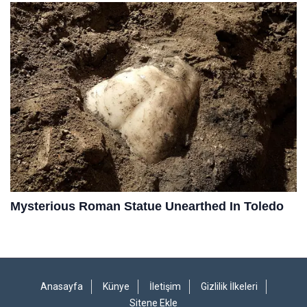
Anasayfa
Künye
İletişim
Gizlilik İlkeleri
Sitene Ekle