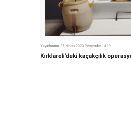
Yayınlanma:
06 Nisan 2023 Perşembe 14:19
Kırklareli’deki kaçakçılık operasy