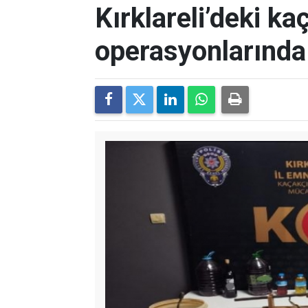
Kırklareli’deki ka
operasyonlarında