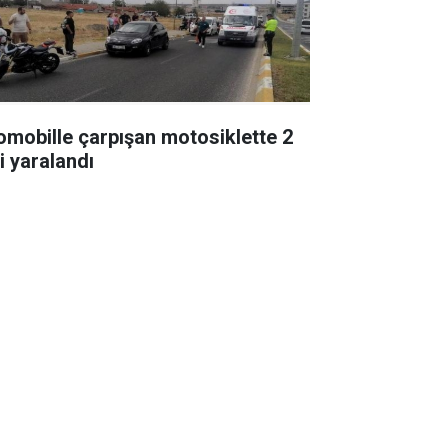
omobille çarpışan motosiklette 2
i yaralandı