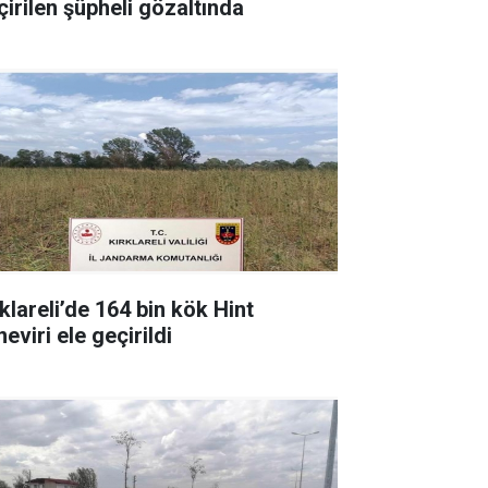
çirilen şüpheli gözaltında
klareli’de 164 bin kök Hint
eviri ele geçirildi