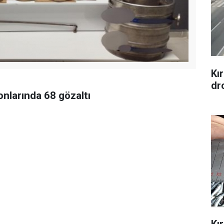
Kır
dr
onlarında 68 gözaltı
Kır