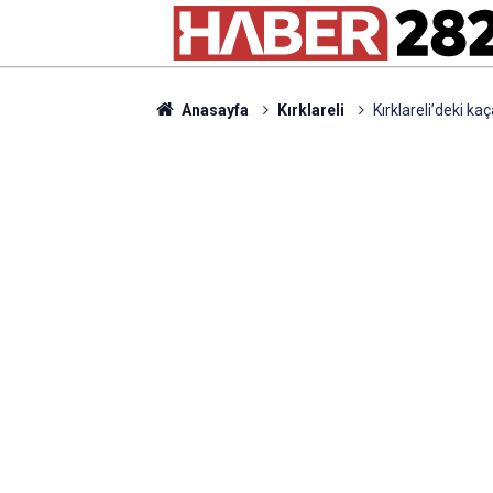
Anasayfa
Kırklareli
Kırklareli’deki ka