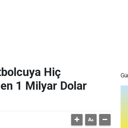
bolcuya Hiç
Gü
en 1 Milyar Dolar