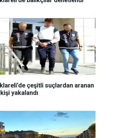
rklareli’de çeşitli suçlardan aranan
 kişi yakalandı