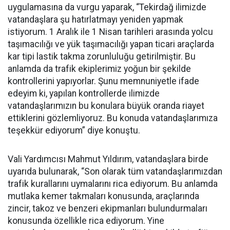
uygulamasına da vurgu yaparak, “Tekirdağ ilimizde
vatandaşlara şu hatırlatmayı yeniden yapmak
istiyorum. 1 Aralık ile 1 Nisan tarihleri arasında yolcu
taşımacılığı ve yük taşımacılığı yapan ticari araçlarda
kar tipi lastik takma zorunluluğu getirilmiştir. Bu
anlamda da trafik ekiplerimiz yoğun bir şekilde
kontrollerini yapıyorlar. Şunu memnuniyetle ifade
edeyim ki, yapılan kontrollerde ilimizde
vatandaşlarımızın bu konulara büyük oranda riayet
ettiklerini gözlemliyoruz. Bu konuda vatandaşlarımıza
teşekkür ediyorum” diye konuştu.
Vali Yardımcısı Mahmut Yıldırım, vatandaşlara birde
uyarıda bulunarak, “Son olarak tüm vatandaşlarımızdan
trafik kurallarını uymalarını rica ediyorum. Bu anlamda
mutlaka kemer takmaları konusunda, araçlarında
zincir, takoz ve benzeri ekipmanları bulundurmaları
konusunda özellikle rica ediyorum. Yine