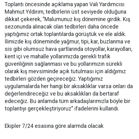
Toplantı öncesinde açıklama yapan Vali Yardımcısı
Mahmut Yıldırım, tedbirlerin üst seviyede olduğuna
dikkat çekerek, “Malumunuz kış dönemine girdik. Kış
sezonunda alınacak olan tedbirleri daha öncede
yaptığımız ortak toplantılarda görüştük ve ele aldık.
İlimizde kış döneminde yağmur, tipi, kar, buzlanma ve
sis gibi olumsuz hava şartlarında otoyollar, karayolları,
kent içi ve mahalle yollarımızda gerekli trafik
güvenliğinin sağlanması ve bu yollarımızın sürekli
olarak kış mevsiminde açık tutulması için aldığımız
tedbirleri gözden geçireceğiz. Yaptığımız
uygulamalarda her hangi bir aksaklıklar varsa onları da
değerlendireceğiz ve bu aksaklıkları da bertaraf
edeceğiz. Bu anlamda tüm arkadaşlarımızla böyle bir
toplantıyı gerçekleştiriyoruz” ifadelerini kullandı.
Ekipler 7/24 esasına göre alarmda olacak