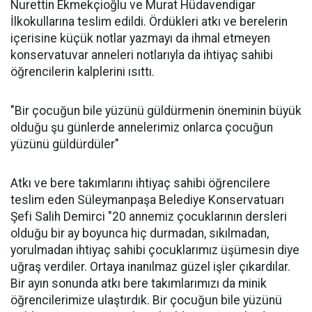
Nurettin Ekmekçioğlu ve Murat Hüdavendigar
İlkokullarına teslim edildi. Ördükleri atkı ve berelerin
içerisine küçük notlar yazmayı da ihmal etmeyen
konservatuvar anneleri notlarıyla da ihtiyaç sahibi
öğrencilerin kalplerini ısıttı.
"Bir çocuğun bile yüzünü güldürmenin öneminin büyük
olduğu şu günlerde annelerimiz onlarca çocuğun
yüzünü güldürdüler"
Atkı ve bere takımlarını ihtiyaç sahibi öğrencilere
teslim eden Süleymanpaşa Belediye Konservatuarı
Şefi Salih Demirci "20 annemiz çocuklarının dersleri
olduğu bir ay boyunca hiç durmadan, sıkılmadan,
yorulmadan ihtiyaç sahibi çocuklarımız üşümesin diye
uğraş verdiler. Ortaya inanılmaz güzel işler çıkardılar.
Bir ayın sonunda atkı bere takımlarımızı da minik
öğrencilerimize ulaştırdık. Bir çocuğun bile yüzünü