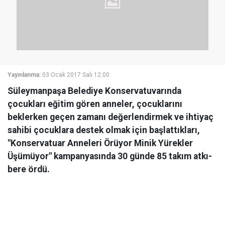
Yayınlanma:
03 Ocak 2017 Salı 12:00
Süleymanpaşa Belediye Konservatuvarında
çocukları eğitim gören anneler, çocuklarını
beklerken geçen zamanı değerlendirmek ve ihtiyaç
sahibi çocuklara destek olmak için başlattıkları,
"Konservatuar Anneleri Örüyor Minik Yürekler
Üşümüyor" kampanyasında 30 günde 85 takım atkı-
bere ördü.