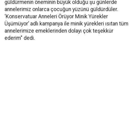
güldürmenin öneminin büyük olduğu şu günlerde
annelerimiz onlarca çocuğun yüzünü güldürdüler.
‘Konservatuar Anneleri Örüyor Minik Yürekler
Üşümüyor’ adlı kampanya ile minik yürekleri ısıtan tüm
annelerimize emeklerinden dolayı çok teşekkür
ederim" dedi.