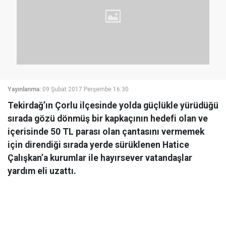
Yayınlanma:
09 Şubat 2017 Perşembe 16:30
Tekirdağ’ın Çorlu ilçesinde yolda güçlükle yürüdüğü
sırada gözü dönmüş bir kapkaçının hedefi olan ve
içerisinde 50 TL parası olan çantasını vermemek
için direndiği sırada yerde sürüklenen Hatice
Çalışkan’a kurumlar ile hayırsever vatandaşlar
yardım eli uzattı.