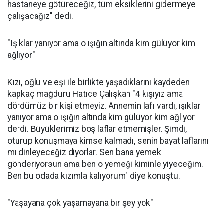
hastaneye götüreceğiz, tüm eksiklerini gidermeye
çalışacağız" dedi.
"Işıklar yanıyor ama o ışığın altında kim gülüyor kim
ağlıyor"
Kızı, oğlu ve eşi ile birlikte yaşadıklarını kaydeden
kapkaç mağduru Hatice Çalışkan "4 kişiyiz ama
dördümüz bir kişi etmeyiz. Annemin lafı vardı, ışıklar
yanıyor ama o ışığın altında kim gülüyor kim ağlıyor
derdi. Büyüklerimiz boş laflar etmemişler. Şimdi,
oturup konuşmaya kimse kalmadı, senin bayat laflarını
mı dinleyeceğiz diyorlar. Sen bana yemek
gönderiyorsun ama ben o yemeği kiminle yiyeceğim.
Ben bu odada kızımla kalıyorum" diye konuştu.
"Yaşayana çok yaşamayana bir şey yok"