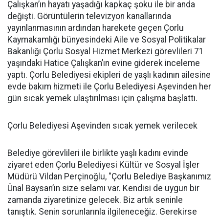
Çalışkan’ın hayatı yaşadığı kapkaç şoku ile bir anda
değişti. Görüntülerin televizyon kanallarında
yayınlanmasının ardından harekete geçen Çorlu
Kaymakamlığı bünyesindeki Aile ve Sosyal Politikalar
Bakanlığı Çorlu Sosyal Hizmet Merkezi görevlileri 71
yaşındaki Hatice Çalışkan’ın evine giderek inceleme
yaptı. Çorlu Belediyesi ekipleri de yaşlı kadının ailesine
evde bakım hizmeti ile Çorlu Belediyesi Aşevinden her
gün sıcak yemek ulaştırılması için çalışma başlattı.
Çorlu Belediyesi Aşevinden sıcak yemek verilecek
Belediye görevlileri ile birlikte yaşlı kadını evinde
ziyaret eden Çorlu Belediyesi Kültür ve Sosyal İşler
Müdürü Vildan Perçinoğlu, "Çorlu Belediye Başkanımız
Ünal Baysan’ın size selamı var. Kendisi de uygun bir
zamanda ziyaretinize gelecek. Biz artık seninle
tanıştık. Senin sorunlarınla ilgileneceğiz. Gerekirse