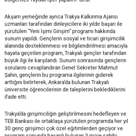
Akşam yemeğinde ayrıca Trakya Kalkınma Ajansı
uzmanları tarafından dinleyicilere iki yıldır başarı ile
yürütülen “Yeni İşimi Girişim” programı hakkında
sunum yapıldı. Gençlerin sosyal ve ticari girişimcilik
alanında desteklenmesi ve bilgilendirilmesi amacıyla
hayata geçirilen program, Trakyalı gençler tarafından
büyük ilgi ile karşılandı. Sunum sonrasında gençlerin
sorularını cevaplandıran Genel Sekreter Mahmut
Şahin, gençlerin bu programa ilgilerinin giderek
arttığını belirterek, Ankara’da bulunan Trakyalı
üniversite öğrencilerinin de taleplerini beklediklerini
ifade etti.
Trakya’da girişimciliğin geliştirilmesini hedefleyen ve
TEB Bankası ile ortaklaşa yürütülen programda her yıl
30 genç girişimci çok özel eğitimlerden geçiyor ve
program sonunda başarılı bulunan 3 proje sahibi