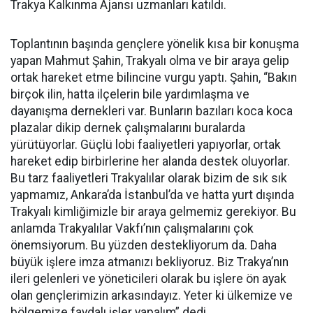
Trakya Kalkınma Ajansı uzmanları katıldı.
Toplantının başında gençlere yönelik kısa bir konuşma
yapan Mahmut Şahin, Trakyalı olma ve bir araya gelip
ortak hareket etme bilincine vurgu yaptı. Şahin, “Bakın
birçok ilin, hatta ilçelerin bile yardımlaşma ve
dayanışma dernekleri var. Bunların bazıları koca koca
plazalar dikip dernek çalışmalarını buralarda
yürütüyorlar. Güçlü lobi faaliyetleri yapıyorlar, ortak
hareket edip birbirlerine her alanda destek oluyorlar.
Bu tarz faaliyetleri Trakyalılar olarak bizim de sık sık
yapmamız, Ankara’da İstanbul’da ve hatta yurt dışında
Trakyalı kimliğimizle bir araya gelmemiz gerekiyor. Bu
anlamda Trakyalılar Vakfı’nın çalışmalarını çok
önemsiyorum. Bu yüzden destekliyorum da. Daha
büyük işlere imza atmanızı bekliyoruz. Biz Trakya’nın
ileri gelenleri ve yöneticileri olarak bu işlere ön ayak
olan gençlerimizin arkasındayız. Yeter ki ülkemize ve
bölgemize faydalı işler yapalım” dedi.