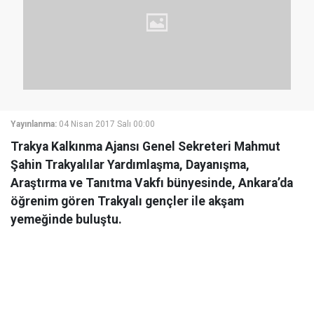
Yayınlanma:
04 Nisan 2017 Salı 00:00
Trakya Kalkınma Ajansı Genel Sekreteri Mahmut
Şahin Trakyalılar Yardımlaşma, Dayanışma,
Araştırma ve Tanıtma Vakfı bünyesinde, Ankara’da
öğrenim gören Trakyalı gençler ile akşam
yemeğinde buluştu.