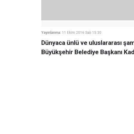
Yayınlanma:
11 Ekim 2016 Salı 15:30
Dünyaca ünlü ve uluslararası şam
Büyükşehir Belediye Başkanı Kadir