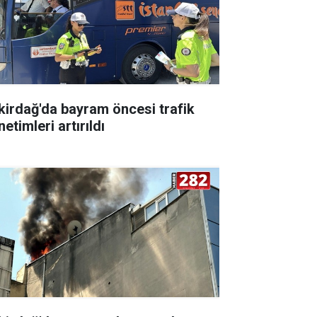
kirdağ'da bayram öncesi trafik
etimleri artırıldı