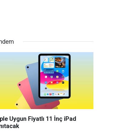
ndem
ple Uygun Fiyatlı 11 İnç iPad
nıtacak