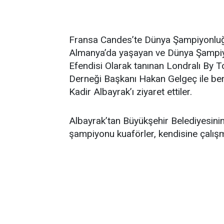
Fransa Candes’te Dünya Şampiyonluğu
Almanya’da yaşayan ve Dünya Şampiyo
Efendisi Olarak tanınan Londralı By 
Derneği Başkanı Hakan Gelgeç ile be
Kadir Albayrak’ı ziyaret ettiler.
Albayrak’tan Büyükşehir Belediyesinin ç
şampiyonu kuaförler, kendisine çalışma