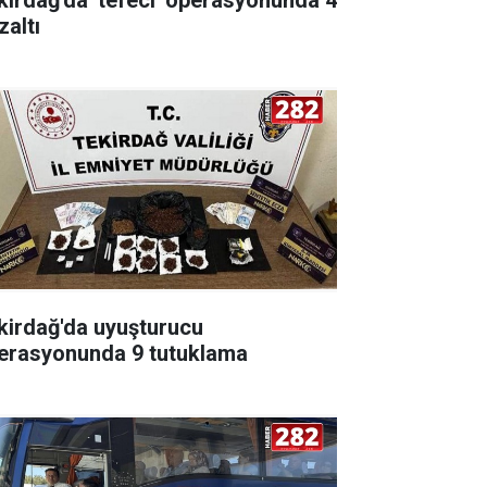
zaltı
kirdağ'da uyuşturucu
erasyonunda 9 tutuklama