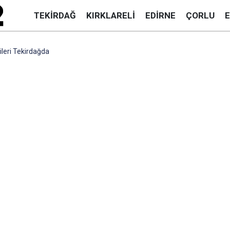
TEKIRDAĞ
KIRKLARELI
EDIRNE
ÇORLU
leri Tekirdağda