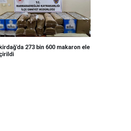
kirdağ'da 273 bin 600 makaron ele
irildi