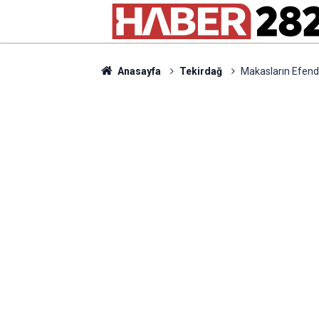
Anasayfa
Tekirdağ
Makasların Efendi