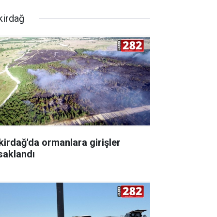
kirdağ
kirdağ'da ormanlara girişler
saklandı