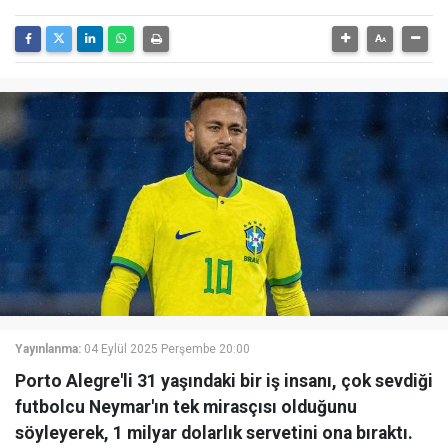
Yayınlanma:
04 Eylül 2025 Perşembe 20:00
Porto Alegre'li 31 yaşındaki bir iş insanı, çok sevdiği
futbolcu Neymar'ın tek mirasçısı olduğunu
söyleyerek, 1 milyar dolarlık servetini ona bıraktı.