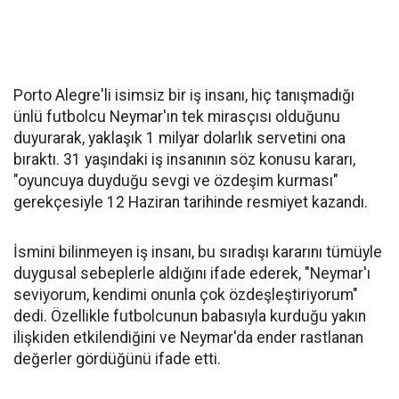
Porto Alegre'li isimsiz bir iş insanı, hiç tanışmadığı
ünlü futbolcu Neymar'ın tek mirasçısı olduğunu
duyurarak, yaklaşık 1 milyar dolarlık servetini ona
bıraktı. 31 yaşındaki iş insanının söz konusu kararı,
"oyuncuya duyduğu sevgi ve özdeşim kurması"
gerekçesiyle 12 Haziran tarihinde resmiyet kazandı.
İsmini bilinmeyen iş insanı, bu sıradışı kararını tümüyle
duygusal sebeplerle aldığını ifade ederek, "Neymar'ı
seviyorum, kendimi onunla çok özdeşleştiriyorum"
dedi. Özellikle futbolcunun babasıyla kurduğu yakın
ilişkiden etkilendiğini ve Neymar'da ender rastlanan
değerler gördüğünü ifade etti.