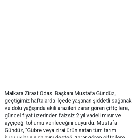
Malkara Ziraat Odası Başkanı Mustafa Gündüz,
geçtiğimiz haftalarda ilçede yaşanan şiddetli sağanak
ve dolu yağışında ekili arazileri zarar gören çiftçilere,
güncel fiyat üzerinden faizsiz 2 yıl vadeli mısır ve
ayçiçeği tohumu verileceğini duyurdu. Mustafa
Gündüz, “Gübre veya zirai ürün satan tüm tarım
kuruluşlarının da aynı desteği zarar gören çiftçilere