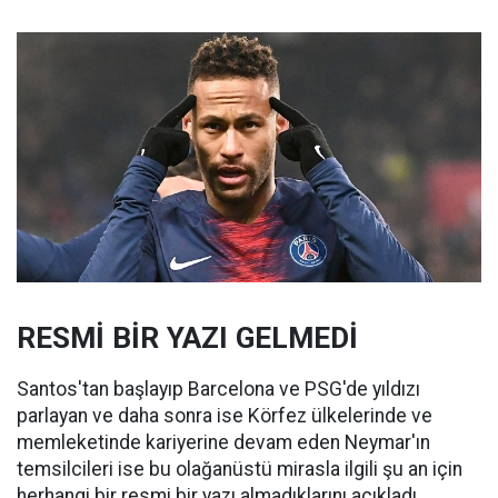
RESMİ BİR YAZI GELMEDİ
Santos'tan başlayıp Barcelona ve PSG'de yıldızı
parlayan ve daha sonra ise Körfez ülkelerinde ve
memleketinde kariyerine devam eden Neymar'ın
temsilcileri ise bu olağanüstü mirasla ilgili şu an için
herhangi bir resmi bir yazı almadıklarını açıkladı.