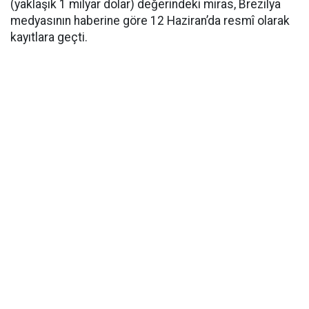
(yaklaşık 1 milyar dolar) değerindeki miras, Brezilya
medyasının haberine göre 12 Haziran’da resmî olarak
kayıtlara geçti.