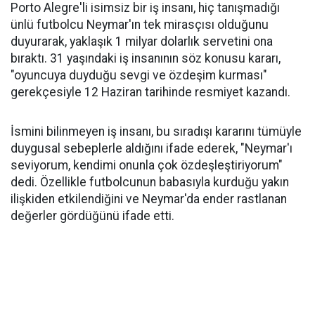
Porto Alegre'li isimsiz bir iş insanı, hiç tanışmadığı
ünlü futbolcu Neymar'ın tek mirasçısı olduğunu
duyurarak, yaklaşık 1 milyar dolarlık servetini ona
bıraktı. 31 yaşındaki iş insanının söz konusu kararı,
"oyuncuya duyduğu sevgi ve özdeşim kurması"
gerekçesiyle 12 Haziran tarihinde resmiyet kazandı.
İsmini bilinmeyen iş insanı, bu sıradışı kararını tümüyle
duygusal sebeplerle aldığını ifade ederek, "Neymar'ı
seviyorum, kendimi onunla çok özdeşleştiriyorum"
dedi. Özellikle futbolcunun babasıyla kurduğu yakın
ilişkiden etkilendiğini ve Neymar'da ender rastlanan
değerler gördüğünü ifade etti.