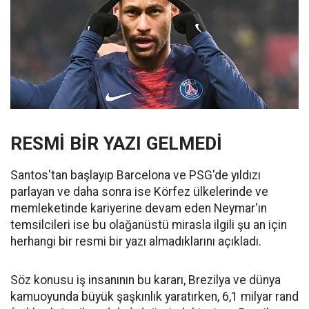
RESMİ BİR YAZI GELMEDİ
Santos'tan başlayıp Barcelona ve PSG'de yıldızı
parlayan ve daha sonra ise Körfez ülkelerinde ve
memleketinde kariyerine devam eden Neymar'ın
temsilcileri ise bu olağanüstü mirasla ilgili şu an için
herhangi bir resmi bir yazı almadıklarını açıkladı.
Söz konusu iş insanının bu kararı, Brezilya ve dünya
kamuoyunda büyük şaşkınlık yaratırken, 6,1 milyar rand