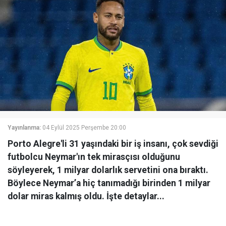
Yayınlanma:
04 Eylül 2025 Perşembe 20:00
Porto Alegre'li 31 yaşındaki bir iş insanı, çok sevdiği
futbolcu Neymar'ın tek mirasçısı olduğunu
söyleyerek, 1 milyar dolarlık servetini ona bıraktı.
Böylece Neymar’a hiç tanımadığı birinden 1 milyar
dolar miras kalmış oldu. İşte detaylar...