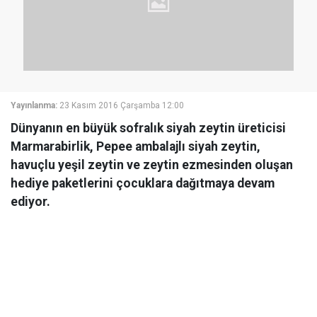
Yayınlanma:
23 Kasım 2016 Çarşamba 12:00
Dünyanın en büyük sofralık siyah zeytin üreticisi
Marmarabirlik, Pepee ambalajlı siyah zeytin,
havuçlu yeşil zeytin ve zeytin ezmesinden oluşan
hediye paketlerini çocuklara dağıtmaya devam
ediyor.