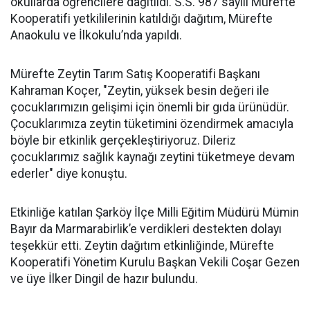
okullarda öğrencilere dağıtıldı. S.S. 987 sayılı Mürefte
Kooperatifi yetkililerinin katıldığı dağıtım, Mürefte
Anaokulu ve İlkokulu’nda yapıldı.
Mürefte Zeytin Tarım Satış Kooperatifi Başkanı
Kahraman Koçer, "Zeytin, yüksek besin değeri ile
çocuklarımızın gelişimi için önemli bir gıda ürünüdür.
Çocuklarımıza zeytin tüketimini özendirmek amacıyla
böyle bir etkinlik gerçekleştiriyoruz. Dileriz
çocuklarımız sağlık kaynağı zeytini tüketmeye devam
ederler" diye konuştu.
Etkinliğe katılan Şarköy İlçe Milli Eğitim Müdürü Mümin
Bayır da Marmarabirlik’e verdikleri destekten dolayı
teşekkür etti. Zeytin dağıtım etkinliğinde, Mürefte
Kooperatifi Yönetim Kurulu Başkan Vekili Coşar Gezen
ve üye İlker Dingil de hazır bulundu.