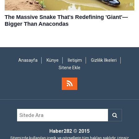
Anasayfa
Künye
İletişim
Gizlilik İlkeleri
Sitene Ekle
Haber282
© 2015
Sitemizde kullanılan içerik ve görsellerin tüm hakları saklıdır, izinsiz