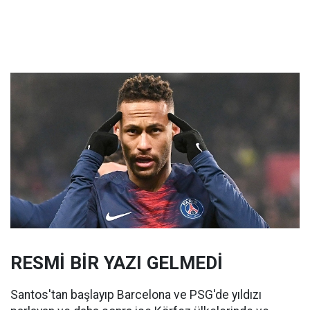
RESMİ BİR YAZI GELMEDİ
Santos'tan başlayıp Barcelona ve PSG'de yıldızı