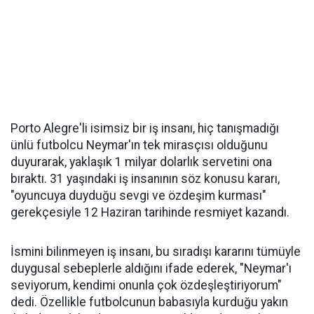
Porto Alegre'li isimsiz bir iş insanı, hiç tanışmadığı
ünlü futbolcu Neymar'ın tek mirasçısı olduğunu
duyurarak, yaklaşık 1 milyar dolarlık servetini ona
bıraktı. 31 yaşındaki iş insanının söz konusu kararı,
"oyuncuya duyduğu sevgi ve özdeşim kurması"
gerekçesiyle 12 Haziran tarihinde resmiyet kazandı.
İsmini bilinmeyen iş insanı, bu sıradışı kararını tümüyle
duygusal sebeplerle aldığını ifade ederek, "Neymar'ı
seviyorum, kendimi onunla çok özdeşleştiriyorum"
dedi. Özellikle futbolcunun babasıyla kurduğu yakın