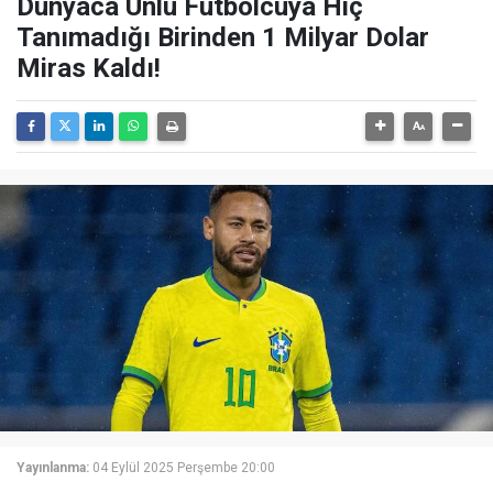
Dünyaca Ünlü Futbolcuya Hiç
Tanımadığı Birinden 1 Milyar Dolar
Miras Kaldı!
Yayınlanma:
04 Eylül 2025 Perşembe 20:00