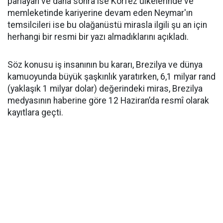
parlayan ve daha sonra ise Körfez ülkelerinde ve
memleketinde kariyerine devam eden Neymar'ın
temsilcileri ise bu olağanüstü mirasla ilgili şu an için
herhangi bir resmi bir yazı almadıklarını açıkladı.
Söz konusu iş insanının bu kararı, Brezilya ve dünya
kamuoyunda büyük şaşkınlık yaratırken, 6,1 milyar rand
(yaklaşık 1 milyar dolar) değerindeki miras, Brezilya
medyasının haberine göre 12 Haziran’da resmî olarak
kayıtlara geçti.