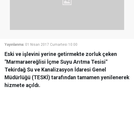
Yayınlanma:
01 Nisan 2017 Cumartesi 10:00
Eski ve işlevini yerine getirmekte zorluk çeken
"Marmaraereğlisi İçme Suyu Arıtma Tesisi"
Tekirdağ Su ve Kanalizasyon İdaresi Genel
Müdürlüğü (TESKİ) tarafından tamamen yenilenerek
hizmete açıldı.