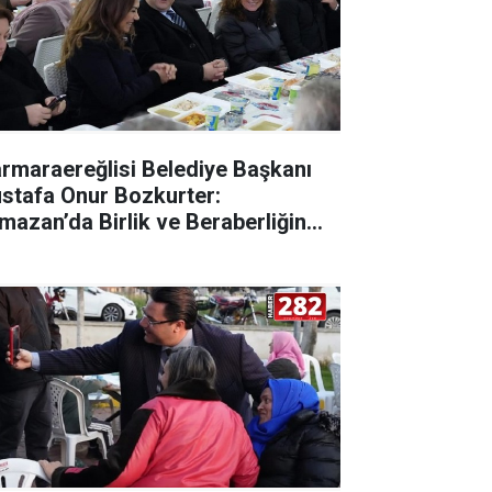
rmaraereğlisi Belediye Başkanı
stafa Onur Bozkurter:
mazan’da Birlik ve Beraberliğin
mgesi