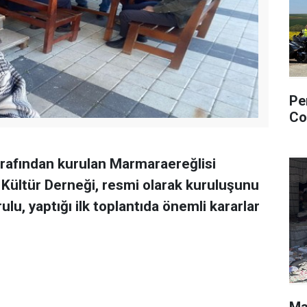
Pe
Co
arafından kurulan Marmaraereğlisi
 Kültür Derneği, resmi olarak kuruluşunu
u, yaptığı ilk toplantıda önemli kararlar
Ma