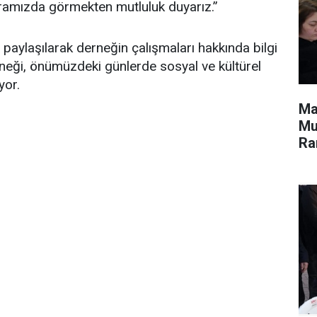
 aramızda görmekten mutluluk duyarız.”
 paylaşılarak derneğin çalışmaları hakkında bilgi
erneği, önümüzdeki günlerde sosyal ve kültürel
yor.
Ma
Mu
Ra
Si