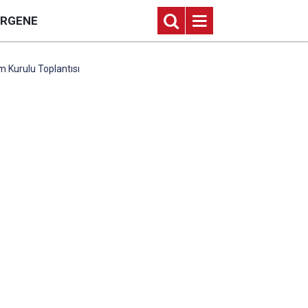
ERGENE
m Kurulu Toplantısı