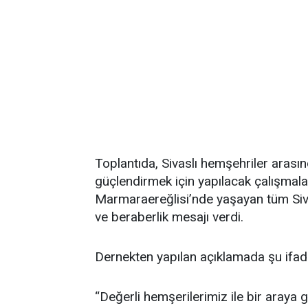
Toplantıda, Sivaslı hemşehriler arası
güçlendirmek için yapılacak çalışmalar
Marmaraereğlisi’nde yaşayan tüm Sivasl
ve beraberlik mesajı verdi.
Dernekten yapılan açıklamada şu ifadel
“Değerli hemşerilerimiz ile bir araya 