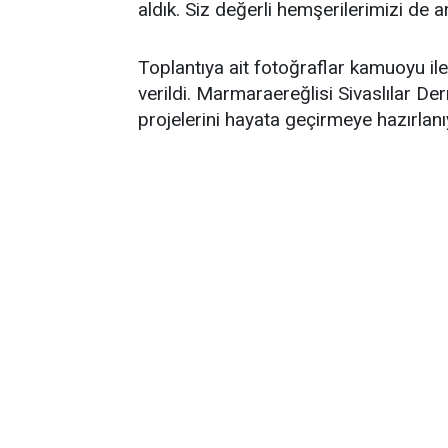
aldık. Siz değerli hemşerilerimizi de
Toplantıya ait fotoğraflar kamuoyu ile
verildi. Marmaraereğlisi Sivaslılar D
projelerini hayata geçirmeye hazırlanı