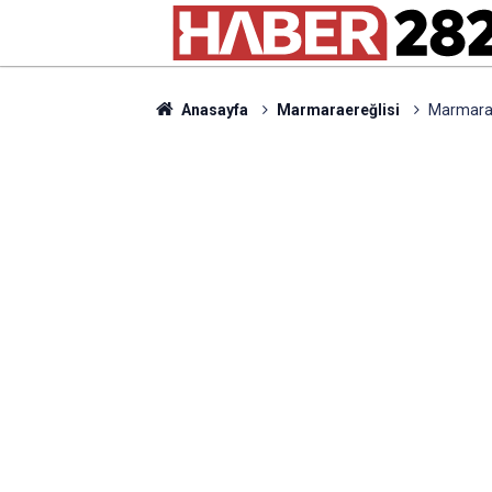
Anasayfa
Marmaraereğlisi
Marmaraer