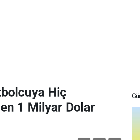
bolcuya Hiç
Gü
en 1 Milyar Dolar