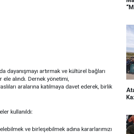
“M
nda dayanışmayı artırmak ve kültürel bağları
 ele alındı. Dernek yönetimi,
ıları aralarına katılmaya davet ederek, birlik
At
Ka
er kullanıldı:
gelebilmek ve birleşebilmek adına kararlarımızı