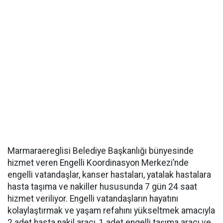
Marmaraereglisi Belediye Başkanlığı bünyesinde
hizmet veren Engelli Koordinasyon Merkezi’nde
engelli vatandaşlar, kanser hastaları, yatalak hastalara
hasta taşıma ve nakiller hususunda 7 gün 24 saat
hizmet veriliyor. Engelli vatandaşların hayatını
kolaylaştırmak ve yaşam refahını yükseltmek amacıyla
2 adet hasta nakil aracı, 1 adet engelli taşıma aracı ve