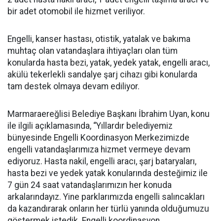
bir adet otomobil ile hizmet veriliyor.
Engelli, kanser hastası, otistik, yatalak ve bakıma
muhtaç olan vatandaşlara ihtiyaçları olan tüm
konularda hasta bezi, yatak, yedek yatak, engelli aracı,
akülü tekerlekli sandalye şarj cihazı gibi konularda
tam destek olmaya devam ediliyor.
Marmaraereğlisi Belediye Başkanı İbrahim Uyan, konu
ile ilgili açıklamasında, “Yıllardır belediyemiz
bünyesinde Engelli Koordinasyon Merkezimizde
engelli vatandaşlarımıza hizmet vermeye devam
ediyoruz. Hasta nakil, engelli aracı, şarj bataryaları,
hasta bezi ve yedek yatak konularında desteğimiz ile
7 gün 24 saat vatandaşlarımızın her konuda
arkalarındayız. Yine parklarımızda engelli salıncakları
da kazandırarak onların her türlü yanında olduğumuzu
göstermek istedik. Engelli koordinasyon