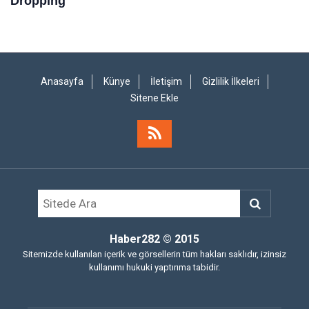
Anasayfa
Künye
İletişim
Gizlilik İlkeleri
Sitene Ekle
Haber282
© 2015
Sitemizde kullanılan içerik ve görsellerin tüm hakları saklıdır, izinsiz
kullanımı hukuki yaptırıma tabidir.