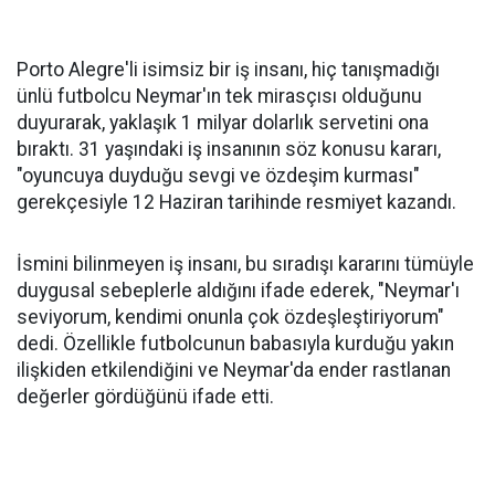
Porto Alegre'li isimsiz bir iş insanı, hiç tanışmadığı
ünlü futbolcu Neymar'ın tek mirasçısı olduğunu
duyurarak, yaklaşık 1 milyar dolarlık servetini ona
bıraktı. 31 yaşındaki iş insanının söz konusu kararı,
"oyuncuya duyduğu sevgi ve özdeşim kurması"
gerekçesiyle 12 Haziran tarihinde resmiyet kazandı.
İsmini bilinmeyen iş insanı, bu sıradışı kararını tümüyle
duygusal sebeplerle aldığını ifade ederek, "Neymar'ı
seviyorum, kendimi onunla çok özdeşleştiriyorum"
dedi. Özellikle futbolcunun babasıyla kurduğu yakın
ilişkiden etkilendiğini ve Neymar'da ender rastlanan
değerler gördüğünü ifade etti.