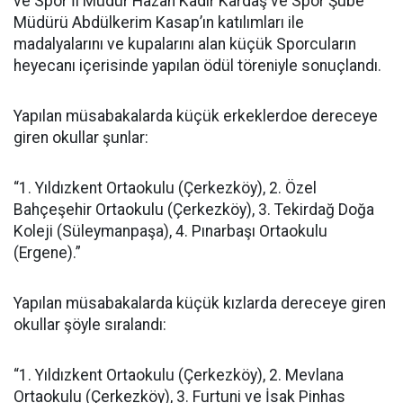
ve Spor İl Müdür Hazan Kadir Kardaş ve Spor Şube
Müdürü Abdülkerim Kasap’ın katılımları ile
madalyalarını ve kupalarını alan küçük Sporcuların
heyecanı içerisinde yapılan ödül töreniyle sonuçlandı.
Yapılan müsabakalarda küçük erkeklerdoe dereceye
giren okullar şunlar:
“1. Yıldızkent Ortaokulu (Çerkezköy), 2. Özel
Bahçeşehir Ortaokulu (Çerkezköy), 3. Tekirdağ Doğa
Koleji (Süleymanpaşa), 4. Pınarbaşı Ortaokulu
(Ergene).”
Yapılan müsabakalarda küçük kızlarda dereceye giren
okullar şöyle sıralandı:
“1. Yıldızkent Ortaokulu (Çerkezköy), 2. Mevlana
Ortaokulu (Çerkezköy), 3. Furtuni ve İsak Pinhas