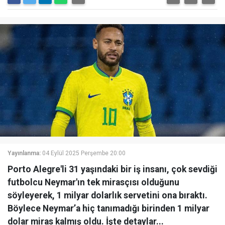
Yayınlanma:
04 Eylül 2025 Perşembe 20:00
Porto Alegre'li 31 yaşındaki bir iş insanı, çok sevdiği
futbolcu Neymar'ın tek mirasçısı olduğunu
söyleyerek, 1 milyar dolarlık servetini ona bıraktı.
Böylece Neymar’a hiç tanımadığı birinden 1 milyar
dolar miras kalmış oldu. İşte detaylar...