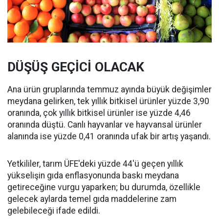
DÜŞÜŞ GEÇİCİ OLACAK
Ana ürün gruplarında temmuz ayında büyük değişimler
meydana gelirken, tek yıllık bitkisel ürünler yüzde 3,90
oranında, çok yıllık bitkisel ürünler ise yüzde 4,46
oranında düştü. Canlı hayvanlar ve hayvansal ürünler
alanında ise yüzde 0,41 oranında ufak bir artış yaşandı.
Yetkililer, tarım ÜFE'deki yüzde 44'ü geçen yıllık
yükselişin gıda enflasyonunda baskı meydana
getireceğine vurgu yaparken; bu durumda, özellikle
gelecek aylarda temel gıda maddelerine zam
gelebileceği ifade edildi.