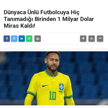
Dünyaca Ünlü Futbolcuya Hiç
Tanımadığı Birinden 1 Milyar Dolar
Miras Kaldı!