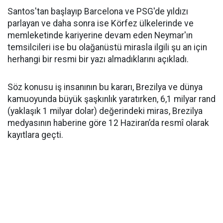
Santos'tan başlayıp Barcelona ve PSG'de yıldızı
parlayan ve daha sonra ise Körfez ülkelerinde ve
memleketinde kariyerine devam eden Neymar'ın
temsilcileri ise bu olağanüstü mirasla ilgili şu an için
herhangi bir resmi bir yazı almadıklarını açıkladı.
Söz konusu iş insanının bu kararı, Brezilya ve dünya
kamuoyunda büyük şaşkınlık yaratırken, 6,1 milyar rand
(yaklaşık 1 milyar dolar) değerindeki miras, Brezilya
medyasının haberine göre 12 Haziran’da resmî olarak
kayıtlara geçti.