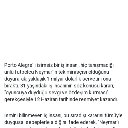
Porto Alegre'li isimsiz bir iş insanı, hiç tanışmadığı
ünlü futbolcu Neymar'ın tek mirasçısı olduğunu
duyurarak, yaklaşık 1 milyar dolarlık servetini ona
bıraktı. 31 yaşındaki iş insanının söz konusu kararı,
"oyuncuya duyduğu sevgi ve özdeşim kurması"
gerekçesiyle 12 Haziran tarihinde resmiyet kazandı.
İsmini bilinmeyen iş insanı, bu sıradışı kararını tümüyle
duygusal sebeplerle aldığını ifade ederek, "Neymar'ı