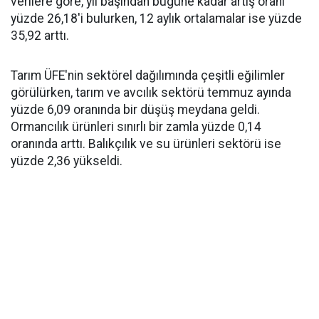
verilere göre, yıl başından bugüne kadar artış oranı
yüzde 26,18'i bulurken, 12 aylık ortalamalar ise yüzde
35,92 arttı.
Tarım ÜFE'nin sektörel dağılımında çeşitli eğilimler
görülürken, tarım ve avcılık sektörü temmuz ayında
yüzde 6,09 oranında bir düşüş meydana geldi.
Ormancılık ürünleri sınırlı bir zamla yüzde 0,14
oranında arttı. Balıkçılık ve su ürünleri sektörü ise
yüzde 2,36 yükseldi.