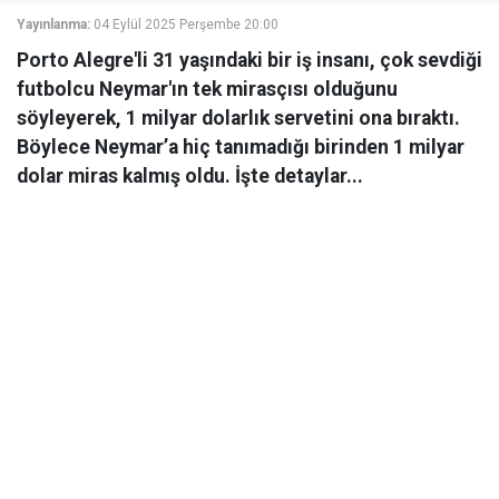
Yayınlanma:
04 Eylül 2025 Perşembe 20:00
Porto Alegre'li 31 yaşındaki bir iş insanı, çok sevdiği
futbolcu Neymar'ın tek mirasçısı olduğunu
söyleyerek, 1 milyar dolarlık servetini ona bıraktı.
Böylece Neymar’a hiç tanımadığı birinden 1 milyar
dolar miras kalmış oldu. İşte detaylar...