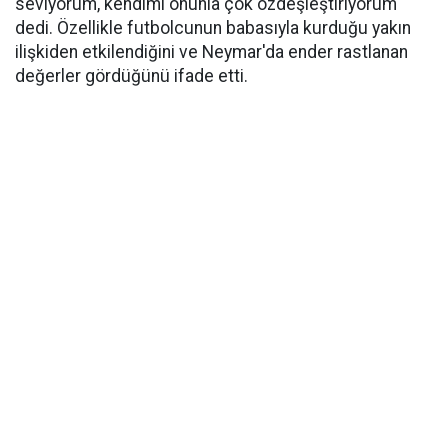
seviyorum, kendimi onunla çok özdeşleştiriyorum"
dedi. Özellikle futbolcunun babasıyla kurduğu yakın
ilişkiden etkilendiğini ve Neymar'da ender rastlanan
değerler gördüğünü ifade etti.