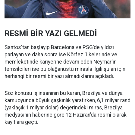
RESMİ BİR YAZI GELMEDİ
Santos'tan başlayıp Barcelona ve PSG'de yıldızı
parlayan ve daha sonra ise Körfez ülkelerinde ve
memleketinde kariyerine devam eden Neymar'ın
temsilcileri ise bu olağanüstü mirasla ilgili şu an için
herhangi bir resmi bir yazı almadıklarını açıkladı.
Söz konusu iş insanının bu kararı, Brezilya ve dünya
kamuoyunda büyük şaşkınlık yaratırken, 6,1 milyar rand
(yaklaşık 1 milyar dolar) değerindeki miras, Brezilya
medyasının haberine göre 12 Haziran’da resmî olarak
kayıtlara geçti.