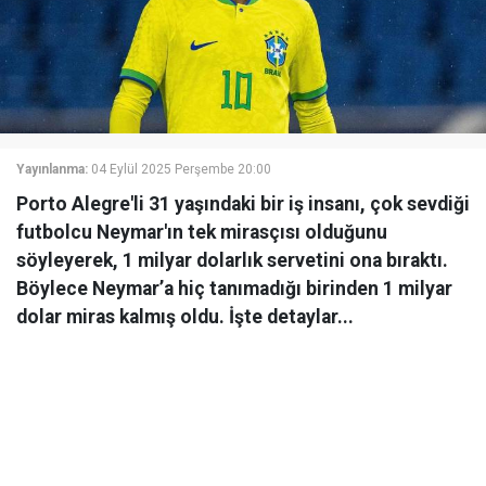
Yayınlanma:
04 Eylül 2025 Perşembe 20:00
Porto Alegre'li 31 yaşındaki bir iş insanı, çok sevdiği
futbolcu Neymar'ın tek mirasçısı olduğunu
söyleyerek, 1 milyar dolarlık servetini ona bıraktı.
Böylece Neymar’a hiç tanımadığı birinden 1 milyar
dolar miras kalmış oldu. İşte detaylar...