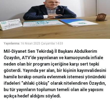
Yayınlanma:
16 Nisan 2025 Çarşamba 14:03
Mil-Diyanet Sen Tekirdağ İl Başkanı Abdulkerim
Özaydın, ATV’de yayınlanan ve kamuoyunda infiale
neden olan bir program içeriğine karşı sert tepki
gösterdi. Yayında yer alan, bir kişinin kayınvalidesini
hamile bırakıp onunla evlenmek istemesi yönündeki
ifadeleri “ahlaki çöküş” olarak nitelendiren Özaydın,
bu tür yayınların toplumun temeli olan aile yapısını
açıkça hedef aldığını söyledi.