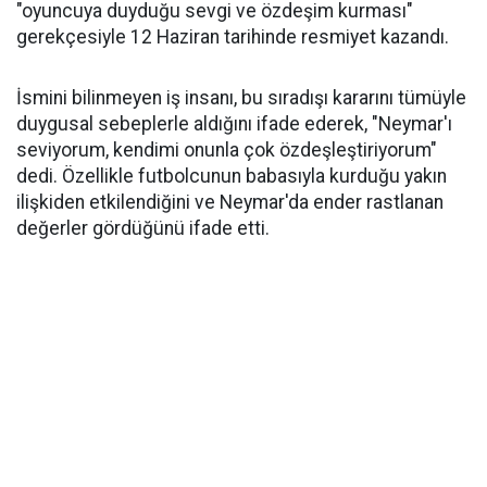
"oyuncuya duyduğu sevgi ve özdeşim kurması"
gerekçesiyle 12 Haziran tarihinde resmiyet kazandı.
İsmini bilinmeyen iş insanı, bu sıradışı kararını tümüyle
duygusal sebeplerle aldığını ifade ederek, "Neymar'ı
seviyorum, kendimi onunla çok özdeşleştiriyorum"
dedi. Özellikle futbolcunun babasıyla kurduğu yakın
ilişkiden etkilendiğini ve Neymar'da ender rastlanan
değerler gördüğünü ifade etti.