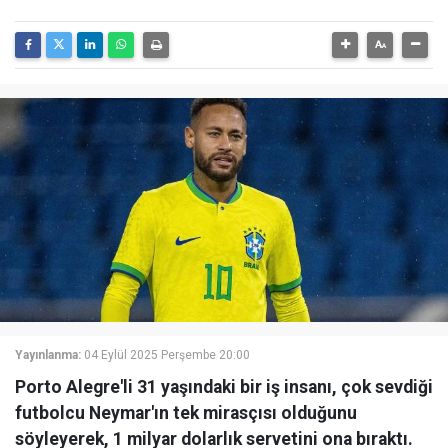
Yayınlanma:
04 Eylül 2025 Perşembe 20:00
Porto Alegre'li 31 yaşındaki bir iş insanı, çok sevdiği
futbolcu Neymar'ın tek mirasçısı olduğunu
söyleyerek, 1 milyar dolarlık servetini ona bıraktı.