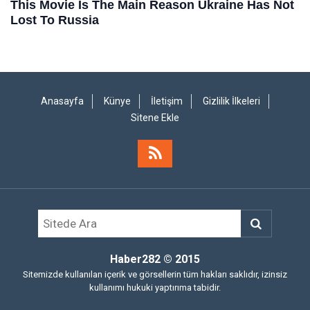
Anasayfa
Künye
İletişim
Gizlilik İlkeleri
Sitene Ekle
Haber282
© 2015
Sitemizde kullanılan içerik ve görsellerin tüm hakları saklıdır, izinsiz
kullanımı hukuki yaptırıma tabidir.