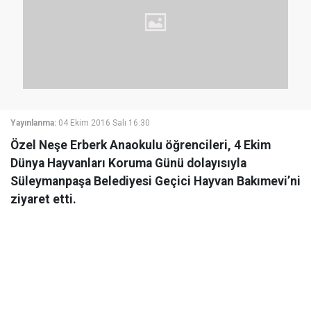
Yayınlanma:
04 Ekim 2016 Salı 16:30
Özel Neşe Erberk Anaokulu öğrencileri, 4 Ekim
Dünya Hayvanları Koruma Günü dolayısıyla
Süleymanpaşa Belediyesi Geçici Hayvan Bakımevi’ni
ziyaret etti.