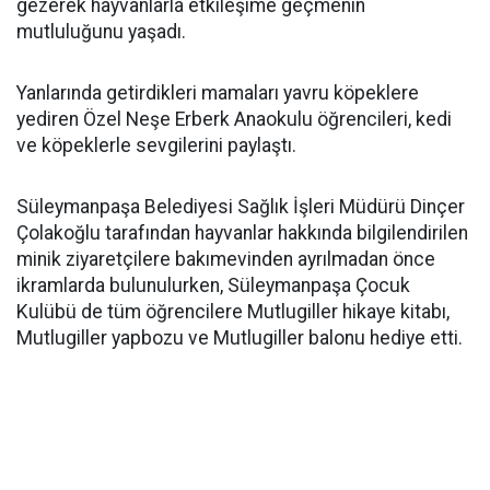
gezerek hayvanlarla etkileşime geçmenin
mutluluğunu yaşadı.
Yanlarında getirdikleri mamaları yavru köpeklere
yediren Özel Neşe Erberk Anaokulu öğrencileri, kedi
ve köpeklerle sevgilerini paylaştı.
Süleymanpaşa Belediyesi Sağlık İşleri Müdürü Dinçer
Çolakoğlu tarafından hayvanlar hakkında bilgilendirilen
minik ziyaretçilere bakımevinden ayrılmadan önce
ikramlarda bulunulurken, Süleymanpaşa Çocuk
Kulübü de tüm öğrencilere Mutlugiller hikaye kitabı,
Mutlugiller yapbozu ve Mutlugiller balonu hediye etti.