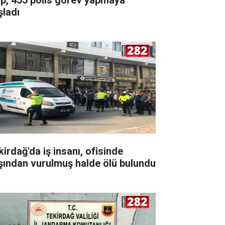
şladı
kirdağ'da iş insanı, ofisinde
şından vurulmuş halde ölü bulundu