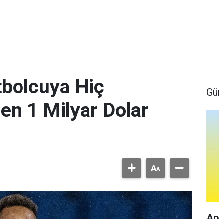
bolcuya Hiç
Gü
en 1 Milyar Dolar
Ap