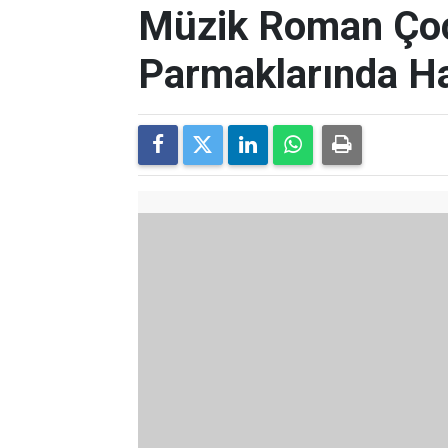
Müzik Roman Çoc
Parmaklarında H