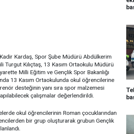
ba
ü Kadir Kardaş, Spor Şube Müdürü Abdülkerim
li Turgut Kılıçtaş, 13 Kasım Ortaokulu Müdürü
iyarette Milli Eğitim ve Gençlik Spor Bakanlığı
mında 13 Kasım Ortaokulunda okul öğrencilerine
ntrenör desteğinin yanı sıra spor malzemesi
Te
yapılabilecek çalışmalar değerlendirildi.
ba
elerde okul öğrencilerinin Roman çocuklarından
encilerden bir grup oluşturarak grubun Gençlik
lanlandı.