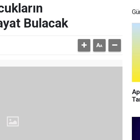
ukların
Gü
ayat Bulacak
Ap
Ta