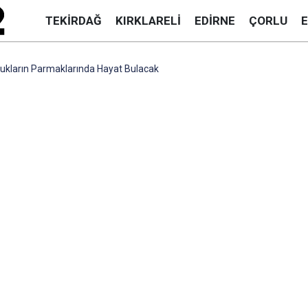
TEKIRDAĞ
KIRKLARELI
EDIRNE
ÇORLU
kların Parmaklarında Hayat Bulacak