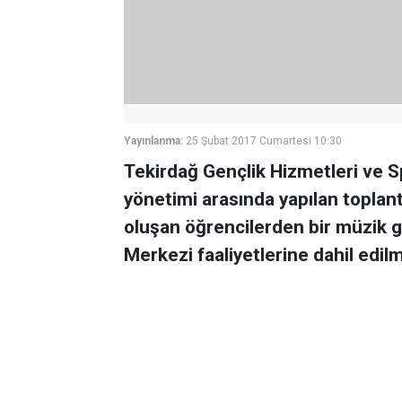
Yayınlanma:
25 Şubat 2017 Cumartesi 10:30
Tekirdağ Gençlik Hizmetleri ve 
yönetimi arasında yapılan topla
oluşan öğrencilerden bir müzik 
Merkezi faaliyetlerine dahil edilm