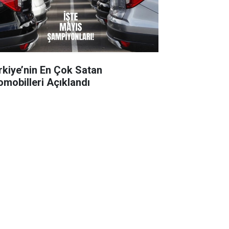
rkiye’nin En Çok Satan
omobilleri Açıklandı