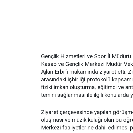
Gençlik Hizmetleri ve Spor İl Müdür
Kasap ve Gençlik Merkezi Müdür Veki
Ajlan Erbil’i makamında ziyaret etti. Z
arasındaki işbirliği protokolü kapsa
fiziki imkan oluşturma, eğitimci ve a
temini sağlanması ile ilgili konularda 
Ziyaret çerçevesinde yapılan görüşm
oluşması ve müzik kulağı olan bu öğr
Merkezi faaliyetlerine dahil edilmesi p