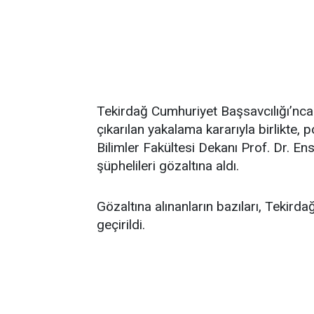
Tekirdağ Cumhuriyet Başsavcılığı’nc
çıkarılan yakalama kararıyla birlikte, p
Bilimler Fakültesi Dekanı Prof. Dr. E
şüphelileri gözaltına aldı.
Gözaltına alınanların bazıları, Tekir
geçirildi.