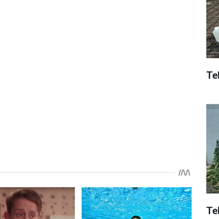
Tek
Te