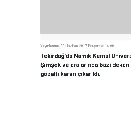
Yayınlanma:
22 Haziran 2017 Perşembe 16:00
Tekirdağ’da Namık Kemal Ünivers
Şimşek ve aralarında bazı dekanl
gözaltı kararı çıkarıldı.