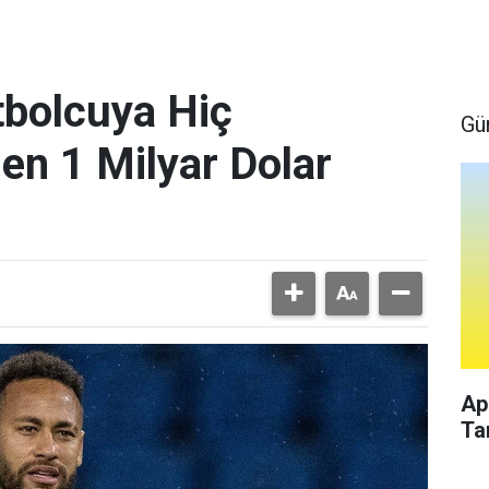
bolcuya Hiç
Gü
en 1 Milyar Dolar
Ap
Ta