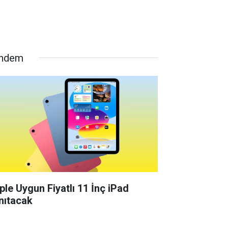
ndem
ple Uygun Fiyatlı 11 İnç iPad
nıtacak