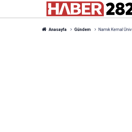
Anasayfa
Gündem
Namık Kemal Ünive