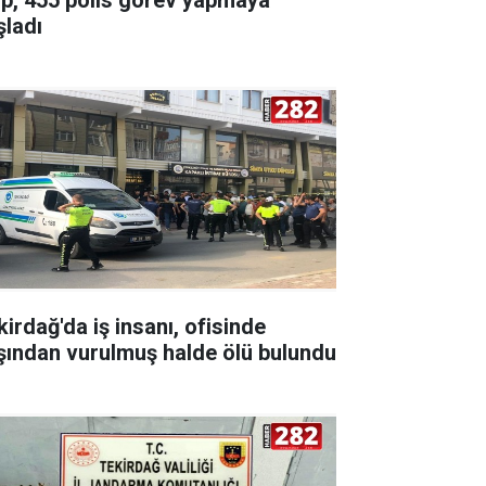
şladı
kirdağ'da iş insanı, ofisinde
şından vurulmuş halde ölü bulundu