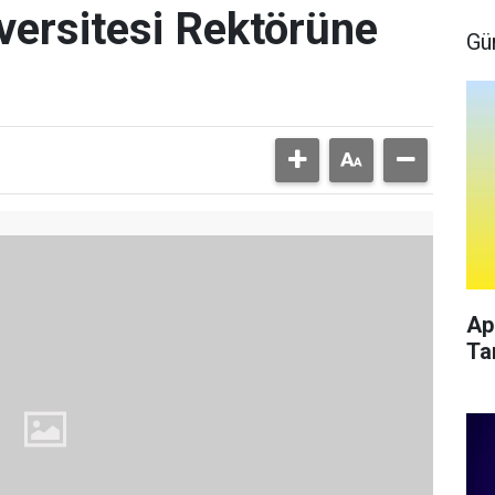
ersitesi Rektörüne
Gü
Ap
Ta