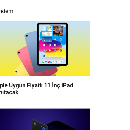
ndem
ple Uygun Fiyatlı 11 İnç iPad
nıtacak