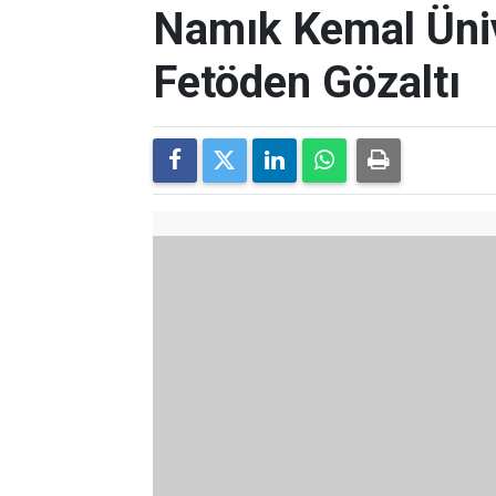
Namık Kemal Üniv
Fetöden Gözaltı