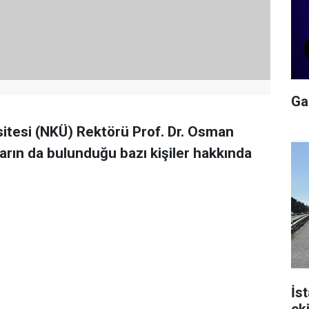
Gal
itesi (NKÜ) Rektörü Prof. Dr. Osman
arın da bulunduğu bazı kişiler hakkında
İs
ek