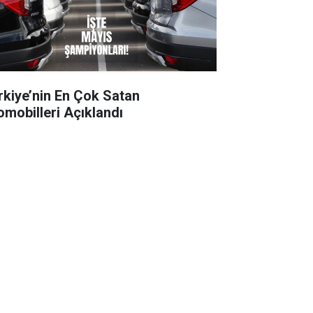
rkiye’nin En Çok Satan
omobilleri Açıklandı