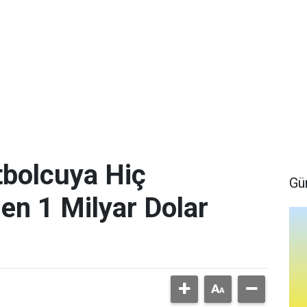
bolcuya Hiç
Gü
en 1 Milyar Dolar