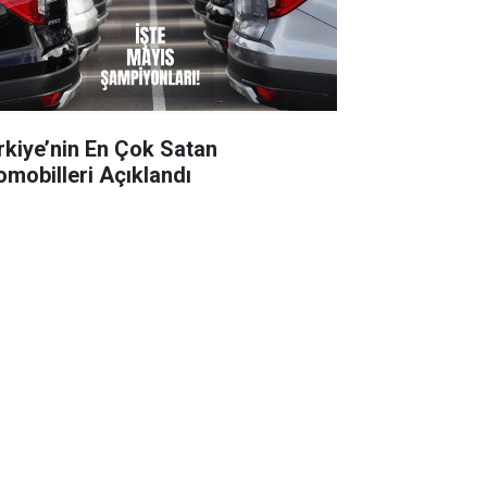
rkiye’nin En Çok Satan
omobilleri Açıklandı