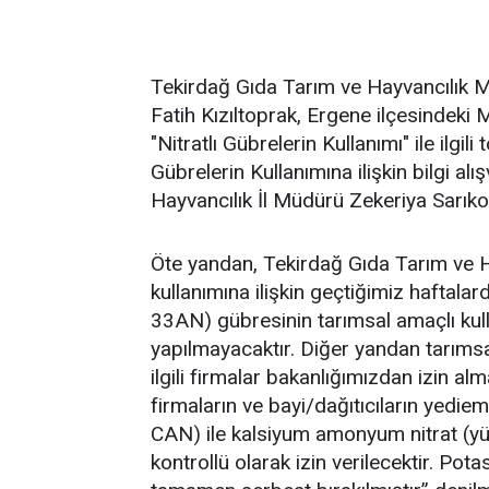
Tekirdağ Gıda Tarım ve Hayvancılık
Fatih Kızıltoprak, Ergene ilçesindeki M
"Nitratlı Gübrelerin Kullanımı" ile ilgili
Gübrelerin Kullanımına ilişkin bilgi al
Hayvancılık İl Müdürü Zekeriya Sarıkoc
Öte yandan, Tekirdağ Gıda Tarım ve Ha
kullanımına ilişkin geçtiğimiz haftal
33AN) gübresinin tarımsal amaçlı kull
yapılmayacaktır. Diğer yandan tarımsal
ilgili firmalar bakanlığımızdan izin al
firmaların ve bayi/dağıtıcıların yedi
CAN) ile kalsiyum amonyum nitrat (yüz
kontrollü olarak izin verilecektir. Pot