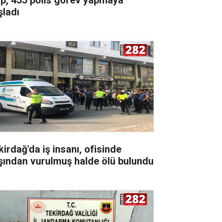
şladı
kirdağ'da iş insanı, ofisinde
şından vurulmuş halde ölü bulundu