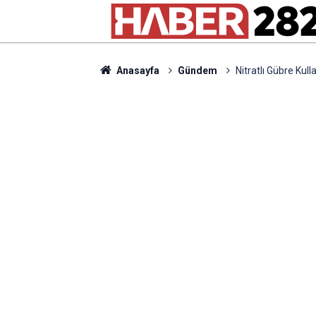
Anasayfa
Gündem
Nitratlı Gübre Kull