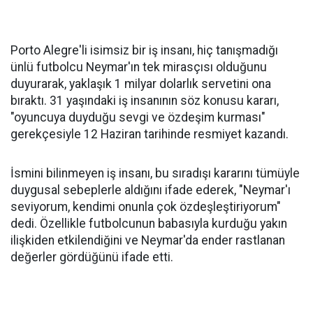
Porto Alegre'li isimsiz bir iş insanı, hiç tanışmadığı
ünlü futbolcu Neymar'ın tek mirasçısı olduğunu
duyurarak, yaklaşık 1 milyar dolarlık servetini ona
bıraktı. 31 yaşındaki iş insanının söz konusu kararı,
"oyuncuya duyduğu sevgi ve özdeşim kurması"
gerekçesiyle 12 Haziran tarihinde resmiyet kazandı.
İsmini bilinmeyen iş insanı, bu sıradışı kararını tümüyle
duygusal sebeplerle aldığını ifade ederek, "Neymar'ı
seviyorum, kendimi onunla çok özdeşleştiriyorum"
dedi. Özellikle futbolcunun babasıyla kurduğu yakın
ilişkiden etkilendiğini ve Neymar'da ender rastlanan
değerler gördüğünü ifade etti.