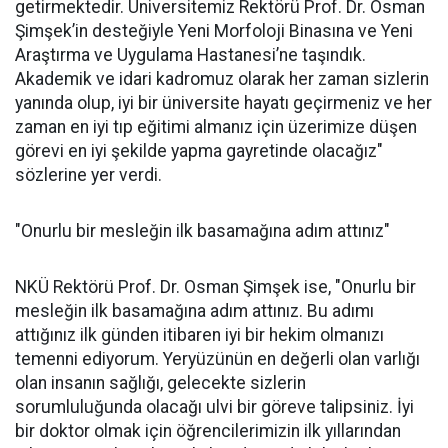
getirmektedir. Üniversitemiz Rektörü Prof. Dr. Osman
Şimşek’in desteğiyle Yeni Morfoloji Binasına ve Yeni
Araştırma ve Uygulama Hastanesi’ne taşındık.
Akademik ve idari kadromuz olarak her zaman sizlerin
yanında olup, iyi bir üniversite hayatı geçirmeniz ve her
zaman en iyi tıp eğitimi almanız için üzerimize düşen
görevi en iyi şekilde yapma gayretinde olacağız"
sözlerine yer verdi.
"Onurlu bir mesleğin ilk basamağına adım attınız"
NKÜ Rektörü Prof. Dr. Osman Şimşek ise, "Onurlu bir
mesleğin ilk basamağına adım attınız. Bu adımı
attığınız ilk günden itibaren iyi bir hekim olmanızı
temenni ediyorum. Yeryüzünün en değerli olan varlığı
olan insanın sağlığı, gelecekte sizlerin
sorumluluğunda olacağı ulvi bir göreve talipsiniz. İyi
bir doktor olmak için öğrencilerimizin ilk yıllarından