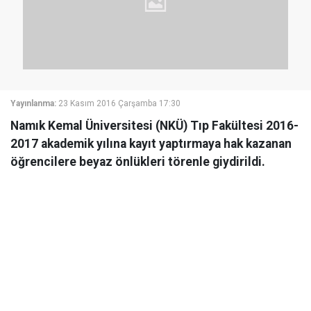
Yayınlanma:
23 Kasım 2016 Çarşamba 17:30
Namık Kemal Üniversitesi (NKÜ) Tıp Fakültesi 2016-
2017 akademik yılına kayıt yaptırmaya hak kazanan
öğrencilere beyaz önlükleri törenle giydirildi.