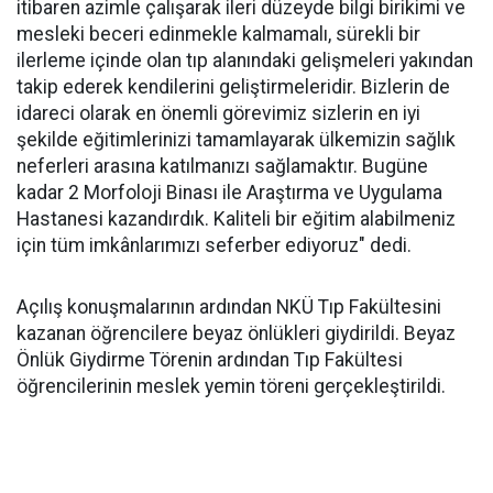
itibaren azimle çalışarak ileri düzeyde bilgi birikimi ve
mesleki beceri edinmekle kalmamalı, sürekli bir
ilerleme içinde olan tıp alanındaki gelişmeleri yakından
takip ederek kendilerini geliştirmeleridir. Bizlerin de
idareci olarak en önemli görevimiz sizlerin en iyi
şekilde eğitimlerinizi tamamlayarak ülkemizin sağlık
neferleri arasına katılmanızı sağlamaktır. Bugüne
kadar 2 Morfoloji Binası ile Araştırma ve Uygulama
Hastanesi kazandırdık. Kaliteli bir eğitim alabilmeniz
için tüm imkânlarımızı seferber ediyoruz" dedi.
Açılış konuşmalarının ardından NKÜ Tıp Fakültesini
kazanan öğrencilere beyaz önlükleri giydirildi. Beyaz
Önlük Giydirme Törenin ardından Tıp Fakültesi
öğrencilerinin meslek yemin töreni gerçekleştirildi.