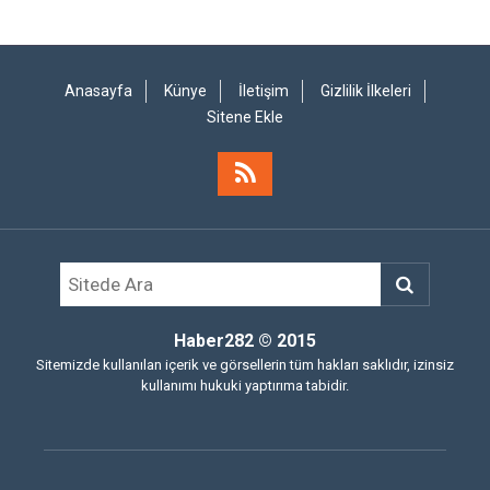
Anasayfa
Künye
İletişim
Gizlilik İlkeleri
Sitene Ekle
Haber282
© 2015
Sitemizde kullanılan içerik ve görsellerin tüm hakları saklıdır, izinsiz
kullanımı hukuki yaptırıma tabidir.