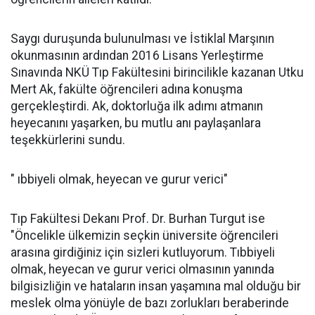
Saygı duruşunda bulunulması ve İstiklal Marşının
okunmasının ardından 2016 Lisans Yerleştirme
Sınavında NKÜ Tıp Fakültesini birincilikle kazanan Utku
Mert Ak, fakülte öğrencileri adına konuşma
gerçekleştirdi. Ak, doktorluğa ilk adımı atmanın
heyecanını yaşarken, bu mutlu anı paylaşanlara
teşekkürlerini sundu.
" ıbbiyeli olmak, heyecan ve gurur verici"
Tıp Fakültesi Dekanı Prof. Dr. Burhan Turgut ise
"Öncelikle ülkemizin seçkin üniversite öğrencileri
arasına girdiğiniz için sizleri kutluyorum. Tıbbiyeli
olmak, heyecan ve gurur verici olmasının yanında
bilgisizliğin ve hataların insan yaşamına mal olduğu bir
meslek olma yönüyle de bazı zorlukları beraberinde