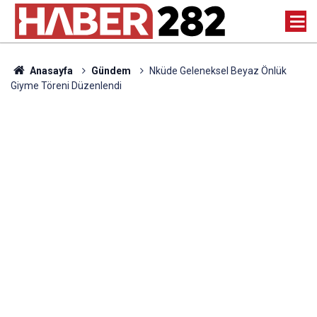
Anasayfa
Gündem
Nküde Geleneksel Beyaz Önlük
Giyme Töreni Düzenlendi