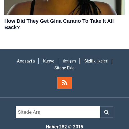
Anasayfa
Künye
İletişim
Gizlilik İlkeleri
Sitene Ekle
Haber282
© 2015