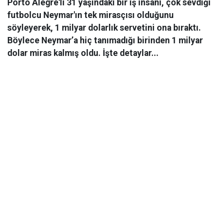
Porto Alegre'li 31 yaşındaki bir iş insanı, çok sevdiği
futbolcu Neymar'ın tek mirasçısı olduğunu
söyleyerek, 1 milyar dolarlık servetini ona bıraktı.
Böylece Neymar’a hiç tanımadığı birinden 1 milyar
dolar miras kalmış oldu. İşte detaylar...