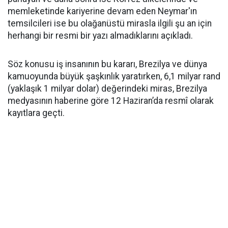
memleketinde kariyerine devam eden Neymar'ın
temsilcileri ise bu olağanüstü mirasla ilgili şu an için
herhangi bir resmi bir yazı almadıklarını açıkladı.
Söz konusu iş insanının bu kararı, Brezilya ve dünya
kamuoyunda büyük şaşkınlık yaratırken, 6,1 milyar rand
(yaklaşık 1 milyar dolar) değerindeki miras, Brezilya
medyasının haberine göre 12 Haziran’da resmî olarak
kayıtlara geçti.