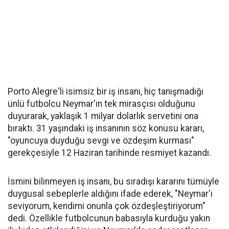
Porto Alegre'li isimsiz bir iş insanı, hiç tanışmadığı
ünlü futbolcu Neymar'ın tek mirasçısı olduğunu
duyurarak, yaklaşık 1 milyar dolarlık servetini ona
bıraktı. 31 yaşındaki iş insanının söz konusu kararı,
"oyuncuya duyduğu sevgi ve özdeşim kurması"
gerekçesiyle 12 Haziran tarihinde resmiyet kazandı.
İsmini bilinmeyen iş insanı, bu sıradışı kararını tümüyle
duygusal sebeplerle aldığını ifade ederek, "Neymar'ı
seviyorum, kendimi onunla çok özdeşleştiriyorum"
dedi. Özellikle futbolcunun babasıyla kurduğu yakın