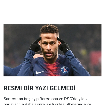
RESMİ BİR YAZI GELMEDİ
Santos'tan başlayıp Barcelona ve PSG'de yıldızı
parlayan ve daha sonra ise Körfez ülkelerinde ve