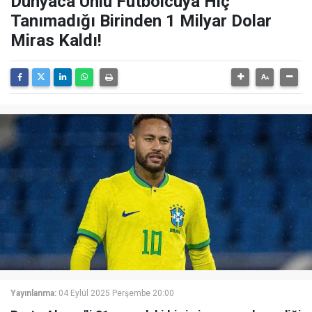
Dünyaca Ünlü Futbolcuya Hiç
Tanımadığı Birinden 1 Milyar Dolar
Miras Kaldı!
Yayınlanma:
04 Eylül 2025 Perşembe 20:00